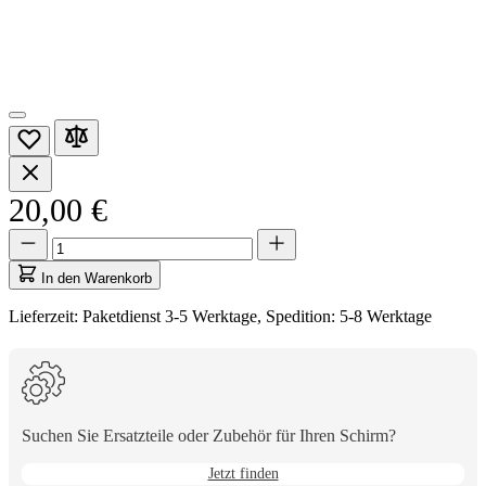
20,00 €
Menge
Menge
aktualisiert
auf
In den Warenkorb
1
Lieferzeit: Paketdienst 3-5 Werktage, Spedition: 5-8 Werktage
Suchen Sie Ersatzteile oder Zubehör für Ihren Schirm?
Jetzt finden