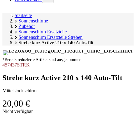
submenu)
Startseite
Sonnenschirme
Zubehör
Sonnenschirm Ersatzteile
Sonnenschirm Ersatzteile Streben
Strebe kurz Active 210 x 140 Auto-Tilt
*Bereits reduzierte Artikel sind ausgenommen.
457437STRK
Strebe kurz Active 210 x 140 Auto-Tilt
Mittelstockschirm
20,00 €
Produktgalerie
Nicht verfügbar
überspringen
Image
1
of
1