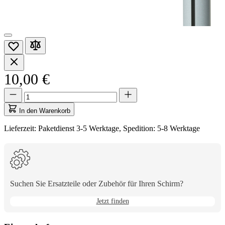
10,00 €
Menge
Menge
aktualisiert
auf
In den Warenkorb
1
Lieferzeit: Paketdienst 3-5 Werktage, Spedition: 5-8 Werktage
Suchen Sie Ersatzteile oder Zubehör für Ihren Schirm?
Jetzt finden