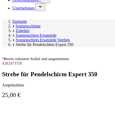
Gewerbekunden
submenu)
(has
Unternehmen
submenu)
Startseite
Sonnenschirme
Zubehör
Sonnenschirm Ersatzteile
Sonnenschirm Ersatzteile Streben
Strebe für Pendelschirm Expert 350
*Bereits reduzierte Artikel sind ausgenommen.
438247STR
Strebe für Pendelschirm Expert 350
Ampelschirm
25,00 €
Produktgalerie
überspringen