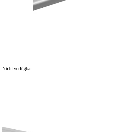
Nicht verfügbar
Image
1
of
1