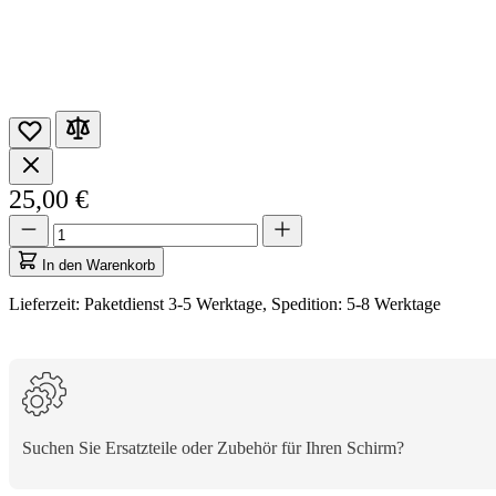
25,00 €
Menge
Menge
aktualisiert
auf
In den Warenkorb
1
Lieferzeit: Paketdienst 3-5 Werktage, Spedition: 5-8 Werktage
Suchen Sie Ersatzteile oder Zubehör für Ihren Schirm?