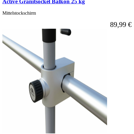
Active Granitsockel Balkon 25 kg
Mittelstockschirm
89,99 €