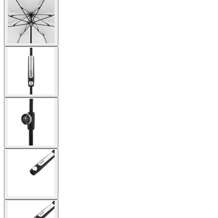
larger
image
View
larger
image
View
larger
image
View
larger
image
View
larger