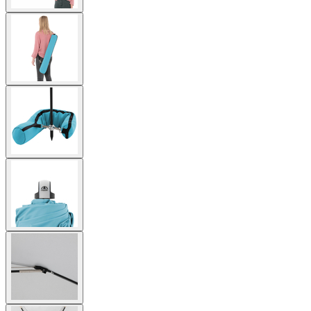
View
larger
image
View
larger
image
View
larger
image
View
larger
image
View