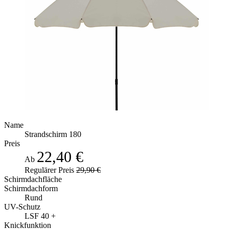
Name
Strandschirm 180
Preis
22,40 €
Ab
Regulärer Preis
29,90 €
Schirmdachfläche
Schirmdachform
Rund
UV-Schutz
LSF 40 +
Knickfunktion