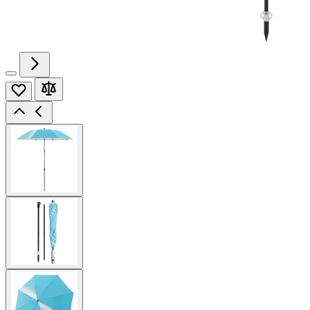
View
larger
image
View
larger
image
View
larger
image