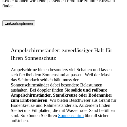
Leider können wir keine passenden Produkte zu ihrer Auswahl
finden.
Einkaufsoptionen
Zur
Produktliste
springen
Ampelschirmständer: zuverlässiger Halt für
Ihren Sonnenschutz
Ampelschirme bieten besonders viel Schatten und lassen
sich flexibel dem Sonnenstand anpassen. Weil der Mast
das Schirmdach seitlich hält, muss der
Sonnenschirmständer
dabei besondere Belastungen
aushalten. Bei doppler finden Sie
solide und rollbare
Ampelschirmständer, Standkreuze oder Bodenanker
zum Einbetonieren
. Wir bieten Beschwerer aus Granit für
Bodenkreuze und Rahmenständer an. Außerdem finden
Sie bei uns Füllplatten, die mit Wasser oder Sand befüllbar
sind. So können Sie Ihren
Sonnenschirm
überall sicher
aufstellen.