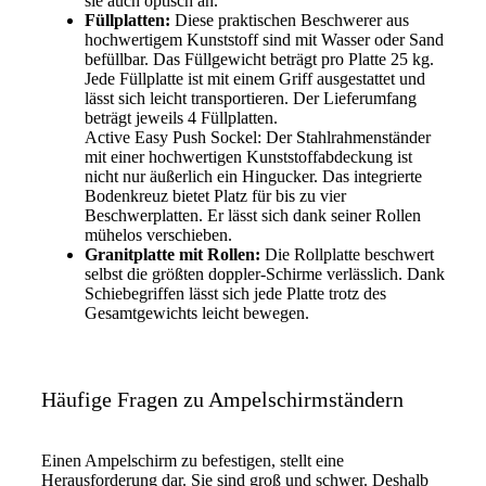
sie auch optisch an.
Füllplatten:
Diese praktischen Beschwerer aus
hochwertigem Kunststoff sind mit Wasser oder Sand
befüllbar. Das Füllgewicht beträgt pro Platte 25 kg.
Jede Füllplatte ist mit einem Griff ausgestattet und
lässt sich leicht transportieren. Der Lieferumfang
beträgt jeweils 4 Füllplatten.
Active Easy Push Sockel: Der Stahlrahmenständer
mit einer hochwertigen Kunststoffabdeckung ist
nicht nur äußerlich ein Hingucker. Das integrierte
Bodenkreuz bietet Platz für bis zu vier
Beschwerplatten. Er lässt sich dank seiner Rollen
mühelos verschieben.
Granitplatte mit Rollen:
Die Rollplatte beschwert
selbst die größten doppler-Schirme verlässlich. Dank
Schiebegriffen lässt sich jede Platte trotz des
Gesamtgewichts leicht bewegen.
Häufige Fragen zu Ampelschirmständern
Einen Ampelschirm zu befestigen, stellt eine
Herausforderung dar. Sie sind groß und schwer. Deshalb