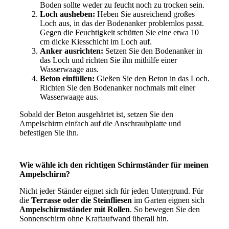
Boden sollte weder zu feucht noch zu trocken sein.
Loch ausheben:
Heben Sie ausreichend großes
Loch aus, in das der Bodenanker problemlos passt.
Gegen die Feuchtigkeit schütten Sie eine etwa 10
cm dicke Kiesschicht im Loch auf.
Anker ausrichten:
Setzen Sie den Bodenanker in
das Loch und richten Sie ihn mithilfe einer
Wasserwaage aus.
Beton einfüllen:
Gießen Sie den Beton in das Loch.
Richten Sie den Bodenanker nochmals mit einer
Wasserwaage aus.
Sobald der Beton ausgehärtet ist, setzen Sie den
Ampelschirm einfach auf die Anschraubplatte und
befestigen Sie ihn.
Wie wähle ich den richtigen Schirmständer für meinen
Ampelschirm?
Nicht jeder Ständer eignet sich für jeden Untergrund. Für
die
Terrasse oder die Steinfliesen
im Garten eignen sich
Ampelschirmständer mit Rollen
. So bewegen Sie den
Sonnenschirm ohne Kraftaufwand überall hin.