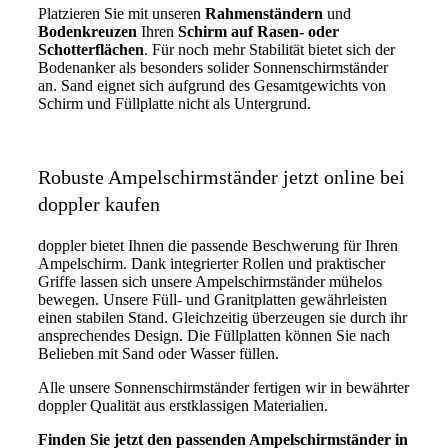
Platzieren Sie mit unseren
Rahmenständern
und
Bodenkreuzen
Ihren
Schirm auf Rasen- oder
Schotterflächen
. Für noch mehr Stabilität bietet sich der
Bodenanker als besonders solider Sonnenschirmständer
an. Sand eignet sich aufgrund des Gesamtgewichts von
Schirm und Füllplatte nicht als Untergrund.
Robuste Ampelschirmständer jetzt online bei
doppler kaufen
doppler bietet Ihnen die passende Beschwerung für Ihren
Ampelschirm. Dank integrierter Rollen und praktischer
Griffe lassen sich unsere Ampelschirmständer mühelos
bewegen. Unsere Füll- und Granitplatten gewährleisten
einen stabilen Stand. Gleichzeitig überzeugen sie durch ihr
ansprechendes Design. Die Füllplatten können Sie nach
Belieben mit Sand oder Wasser füllen.
Alle unsere Sonnenschirmständer fertigen wir in bewährter
doppler Qualität aus erstklassigen Materialien.
Finden Sie jetzt den passenden Ampelschirmständer in