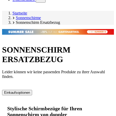
submenu)
Startseite
Sonnenschirme
Sonnenschirm Ersatzbezug
SONNENSCHIRM
ERSATZBEZUG
Leider können wir keine passenden Produkte zu ihrer Auswahl
finden.
Einkaufsoptionen
Zur
Produktliste
Stylische Schirmbezüge für Ihren
springen
Sonnenschirm von doppler