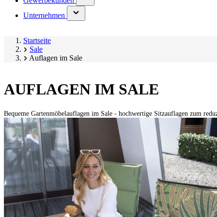
Gewerbekunden
submenu)
(has
Unternehmen
submenu)
Startseite
Sale
Auflagen im Sale
AUFLAGEN IM SALE
Bequeme Gartenmöbelauflagen im Sale - hochwertige Sitzauflagen zum reduzi