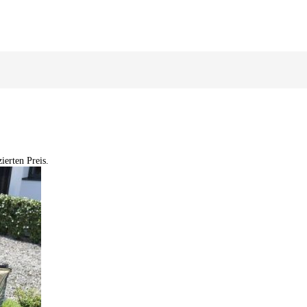
erten Preis.