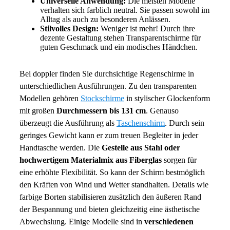
Universelle Anwendung:
Die meisten Modelle
verhalten sich farblich neutral. Sie passen sowohl im
Alltag als auch zu besonderen Anlässen.
Stilvolles Design:
Weniger ist mehr! Durch ihre
dezente Gestaltung stehen Transparentschirme für
guten Geschmack und ein modisches Händchen.
Bei doppler finden Sie durchsichtige Regenschirme in
unterschiedlichen Ausführungen. Zu den transparenten
Modellen gehören
Stockschirme
in stylischer Glockenform
mit großen
Durchmessern bis 131 cm
. Genauso
überzeugt die Ausführung als
Taschenschirm
. Durch sein
geringes Gewicht kann er zum treuen Begleiter in jeder
Handtasche werden. Die
Gestelle aus Stahl oder
hochwertigem Materialmix aus Fiberglas
sorgen für
eine erhöhte Flexibilität. So kann der Schirm bestmöglich
den Kräften von Wind und Wetter standhalten. Details wie
farbige Borten stabilisieren zusätzlich den äußeren Rand
der Bespannung und bieten gleichzeitig eine ästhetische
Abwechslung. Einige Modelle sind in
verschiedenen