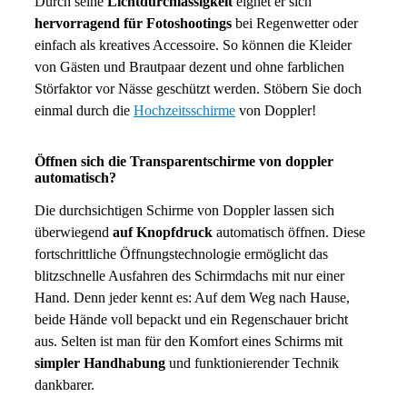
Durch seine
Lichtdurchlässigkeit
eignet er sich
hervorragend für Fotoshootings
bei Regenwetter oder
einfach als kreatives Accessoire. So können die Kleider
von Gästen und Brautpaar dezent und ohne farblichen
Störfaktor vor Nässe geschützt werden. Stöbern Sie doch
einmal durch die
Hochzeitsschirme
von Doppler!
Öffnen sich die Transparentschirme von doppler
automatisch?
Die durchsichtigen Schirme von Doppler lassen sich
überwiegend
auf Knopfdruck
automatisch öffnen. Diese
fortschrittliche Öffnungstechnologie ermöglicht das
blitzschnelle Ausfahren des Schirmdachs mit nur einer
Hand. Denn jeder kennt es: Auf dem Weg nach Hause,
beide Hände voll bepackt und ein Regenschauer bricht
aus. Selten ist man für den Komfort eines Schirms mit
simpler Handhabung
und funktionierender Technik
dankbarer.