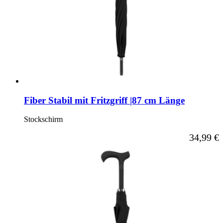
Fiber Stabil mit Fritzgriff |87 cm Länge
Stockschirm
Ab
34,99 €