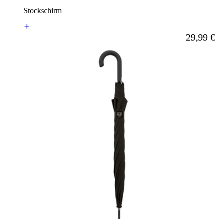
Stockschirm
Ab
29,99 €