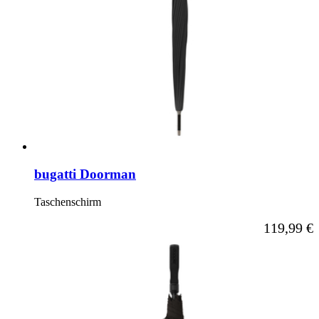
bugatti Doorman
Taschenschirm
Ab
119,99 €