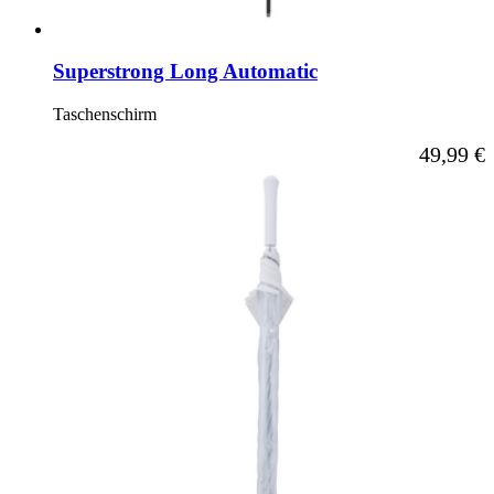
Superstrong Long Automatic
Taschenschirm
Ab
49,99 €