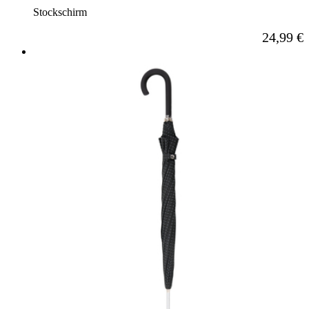
Stockschirm
Ab
24,99 €