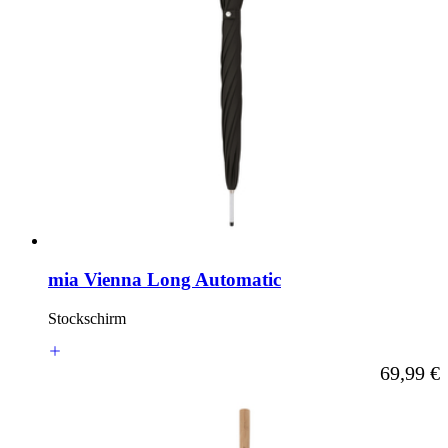
mia Vienna Long Automatic
Stockschirm
Ab
69,99 €