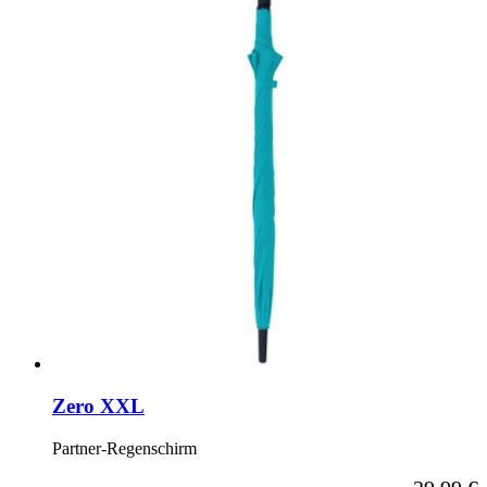
Zero XXL
Partner-Regenschirm
Ab