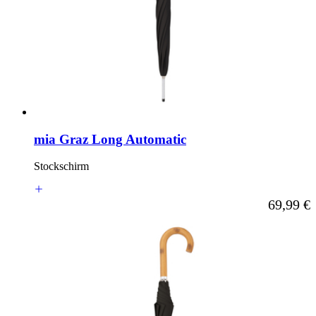
mia Graz Long Automatic
Stockschirm
Ab
69,99 €