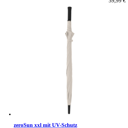
39,99 €
zeroSun xxl mit UV-Schutz