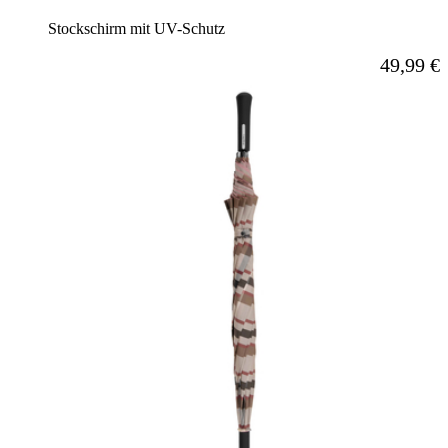
Stockschirm mit UV-Schutz
Ab
49,99 €