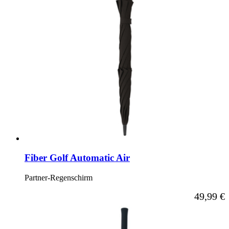
Fiber Golf Automatic Air
Partner-Regenschirm
Ab
49,99 €