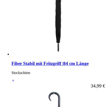
Fiber Stabil mit Fritzgriff |84 cm Länge
Stockschirm
Ab
34,99 €