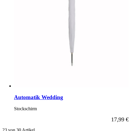
Automatik Wedding
Stockschirm
17,99 €
23
von
30
Artikel