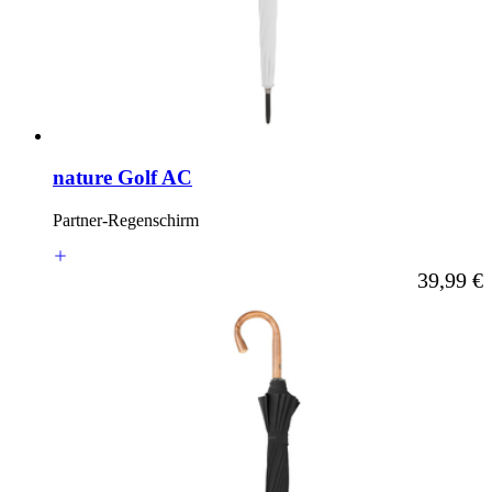
nature Golf AC
Partner-Regenschirm
Ab
39,99 €