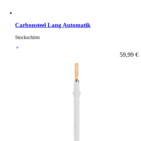
Carbonsteel Lang Automatik
Stockschirm
Ab
59,99 €