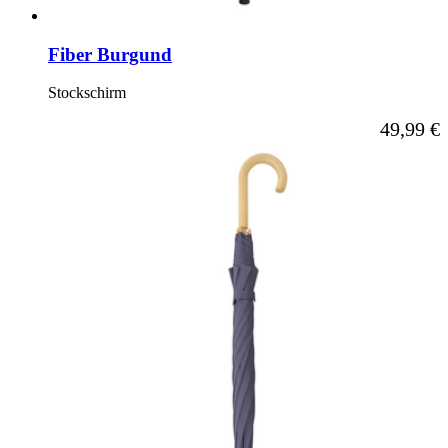
Fiber Burgund
Stockschirm
Ab
49,99 €