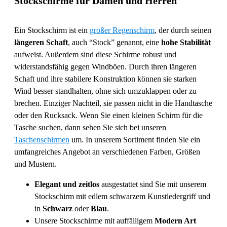
Stockschirme für Damen und Herren
Ein Stockschirm ist ein
großer Regenschirm
, der durch seinen
längeren Schaft
, auch “Stock” genannt, eine
hohe Stabilität
aufweist. Außerdem sind diese Schirme robust und
widerstandsfähig gegen Windböen. Durch ihren längeren
Schaft und ihre stabilere Konstruktion können sie starken
Wind besser standhalten, ohne sich umzuklappen oder zu
brechen. Einziger Nachteil, sie passen nicht in die Handtasche
oder den Rucksack. Wenn Sie einen kleinen Schirm für die
Tasche suchen, dann sehen Sie sich bei unseren
Taschenschirmen
um. In unserem Sortiment finden Sie ein
umfangreiches Angebot an verschiedenen Farben, Größen
und Mustern.
Elegant und zeitlos
ausgestattet sind Sie mit unserem
Stockschirm mit edlem schwarzem Kunstledergriff und
in
Schwarz
oder
Blau
.
Unsere Stockschirme mit auffälligem
Modern Art