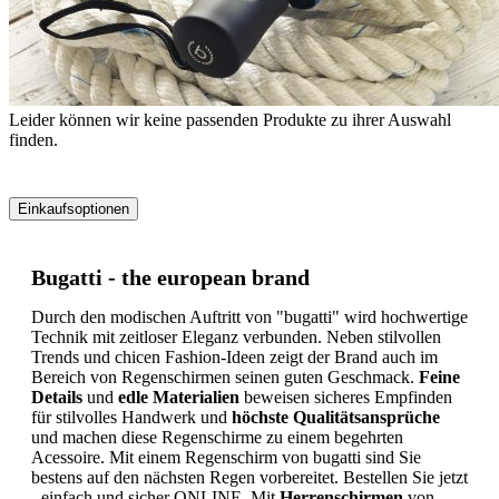
Leider können wir keine passenden Produkte zu ihrer Auswahl
finden.
Einkaufsoptionen
Zur
Produktliste
Bugatti - the european brand
springen
Durch den modischen Auftritt von "bugatti" wird hochwertige
Technik mit zeitloser Eleganz verbunden. Neben stilvollen
Trends und chicen Fashion-Ideen zeigt der Brand auch im
Bereich von Regenschirmen seinen guten Geschmack.
Feine
Details
und
edle Materialien
beweisen sicheres Empfinden
für stilvolles Handwerk und
höchste Qualitätsansprüche
und machen diese Regenschirme zu einem begehrten
Acessoire. Mit einem Regenschirm von bugatti sind Sie
bestens auf den nächsten Regen vorbereitet. Bestellen Sie jetzt
- einfach und sicher ONLINE. Mit
Herrenschirmen
von