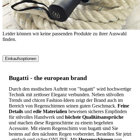
Leider können wir keine passenden Produkte zu ihrer Auswahl
finden.
Einkaufsoptionen
Zur
Produktliste
Bugatti - the european brand
springen
Durch den modischen Auftritt von "bugatti" wird hochwertige
Technik mit zeitloser Eleganz verbunden. Neben stilvollen
Trends und chicen Fashion-Ideen zeigt der Brand auch im
Bereich von Regenschirmen seinen guten Geschmack.
Feine
Details
und
edle Materialien
beweisen sicheres Empfinden
für stilvolles Handwerk und
höchste Qualitätsansprüche
und machen diese Regenschirme zu einem begehrten
Acessoire. Mit einem Regenschirm von bugatti sind Sie
bestens auf den nächsten Regen vorbereitet. Bestellen Sie jetzt
- einfach und sicher ONLINE. Mit
Herrenschirmen
von