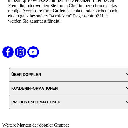
unbedingt 10 weisse Schirme für die
Hochzeit
Ihrer besten
Freundin, oder wollten Sie Ihrem Chef immer schon mal das
richtige Accessoire für`s
Golfen
schenken, oder suchen nach
einem ganz besonders "verrückten" Regenschirm? Hier
werden Sie garantiert fündig!
ÜBER DOPPLER
KUNDENINFORMATIONEN
PRODUKTINFORMATIONEN
Weitere Marken der doppler Gruppe: