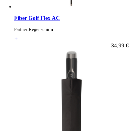
Fiber Golf Flex AC
Partner-Regenschirm
Ab
34,99 €