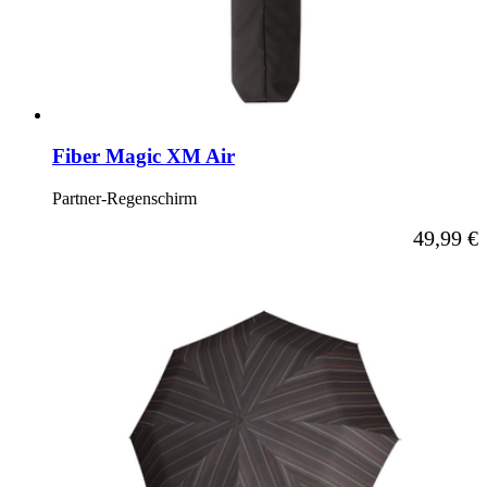
Fiber Magic XM Air
Partner-Regenschirm
Ab
49,99 €