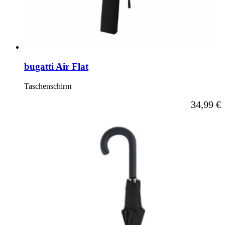
bugatti Air Flat
Taschenschirm
Ab
34,99 €