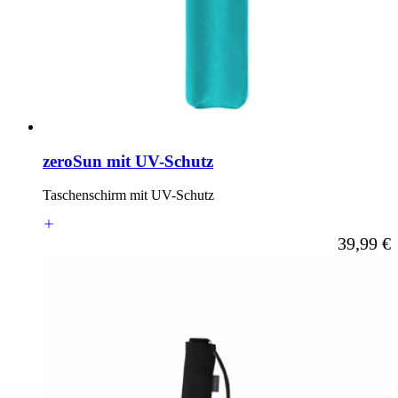
zeroSun mit UV-Schutz
Taschenschirm mit UV-Schutz
Ab
39,99 €