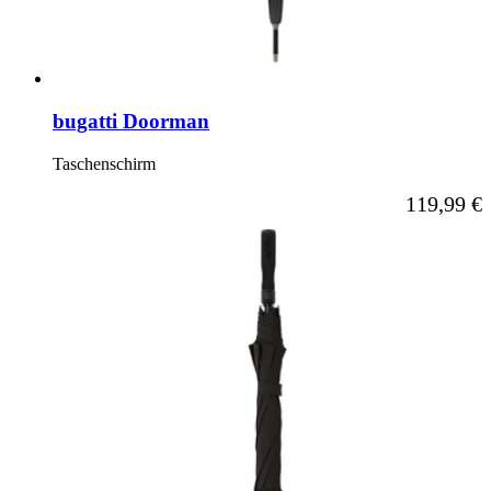
bugatti Doorman
Taschenschirm
Ab
119,99 €