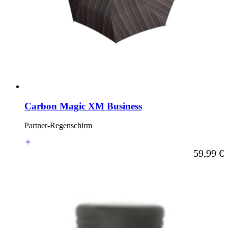
Carbon Magic XM Business
Partner-Regenschirm
Ab
59,99 €