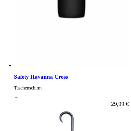
Safety Havanna Cross
Taschenschirm
Ab
29,99 €