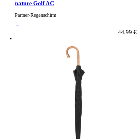
nature Golf AC
Partner-Regenschirm
Ab
44,99 €