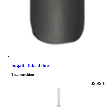
bugatti Take it duo
Taschenschirm
Ab
39,99 €