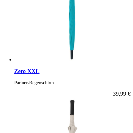
Zero XXL
Partner-Regenschirm
Ab
39,99 €