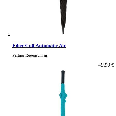
Fiber Golf Automatic Air
Partner-Regenschirm
Ab
49,99 €