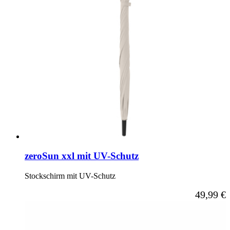
zeroSun xxl mit UV-Schutz
Stockschirm mit UV-Schutz
Ab
49,99 €