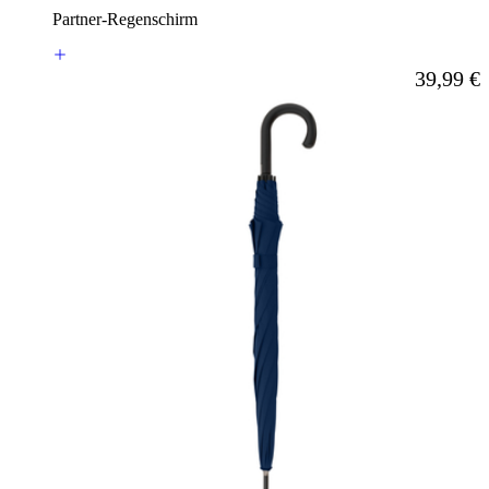
Partner-Regenschirm
Ab
39,99 €