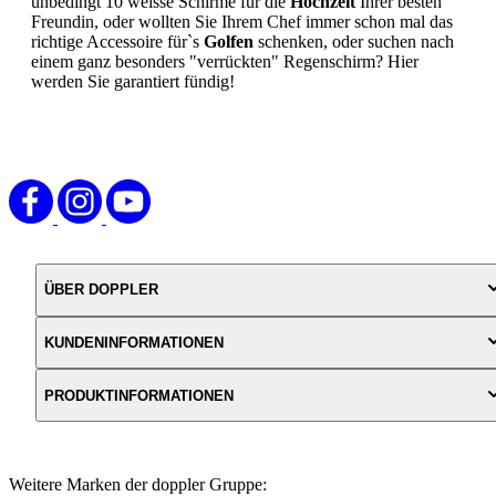
unbedingt 10 weisse Schirme für die
Hochzeit
Ihrer besten
Freundin, oder wollten Sie Ihrem Chef immer schon mal das
richtige Accessoire für`s
Golfen
schenken, oder suchen nach
einem ganz besonders "verrückten" Regenschirm? Hier
werden Sie garantiert fündig!
ÜBER DOPPLER
KUNDENINFORMATIONEN
PRODUKTINFORMATIONEN
Weitere Marken der doppler Gruppe: