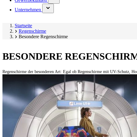
Gewerbekunden
submenu)
(has
Unternehmen
submenu)
Startseite
Regenschirme
Besondere Regenschirme
BESONDERE REGENSCHIR
Regenschirme der besonderen Art: Egal ob Regenschirme mit UV-Schutz, Hoc