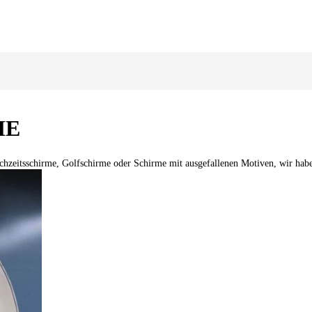
ME
hzeitsschirme, Golfschirme oder Schirme mit ausgefallenen Motiven, wir habe