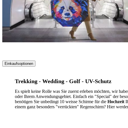
Einkaufsoptionen
Zur
Produktliste
Trekking - Wedding - Golf - UV-Schutz
springen
Es spielt keine Rolle was Sie zuerst erleben möchten, wir ha
oder Ihrem Anwendungsgebiet. Einfach ein "Special" der beson
benötigen Sie unbedingt 10 weisse Schirme für die
Hochzeit
Ih
einem ganz besonders "verrückten" Regenschirm? Hier werden 