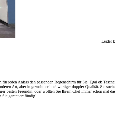
Leider 
ben für jeden Anlass den passenden Regenschirm für Sie. Egal ob Tasc
deren Art, aber in gewohnter hochwertiger doppler Qualität. Sie suche
rer besten Freundin, oder wollten Sie Ihrem Chef immer schon mal das 
Sie garantiert fündig!