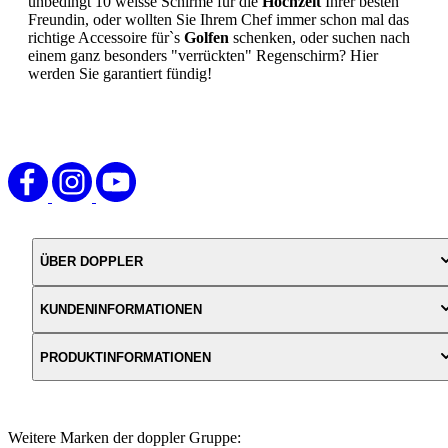
unbedingt 10 weisse Schirme für die
Hochzeit
Ihrer besten
Freundin, oder wollten Sie Ihrem Chef immer schon mal das
richtige Accessoire für`s
Golfen
schenken, oder suchen nach
einem ganz besonders "verrückten" Regenschirm? Hier
werden Sie garantiert fündig!
ÜBER DOPPLER
KUNDENINFORMATIONEN
PRODUKTINFORMATIONEN
Weitere Marken der doppler Gruppe: