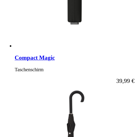
Compact Magic
Taschenschirm
Ab
39,99 €