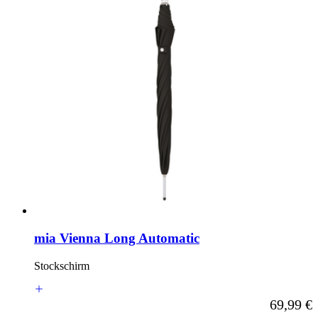
mia Vienna Long Automatic
Stockschirm
Ab
69,99 €