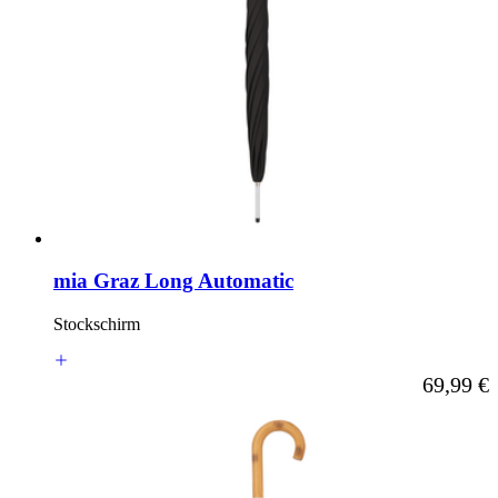
mia Graz Long Automatic
Stockschirm
Ab
69,99 €