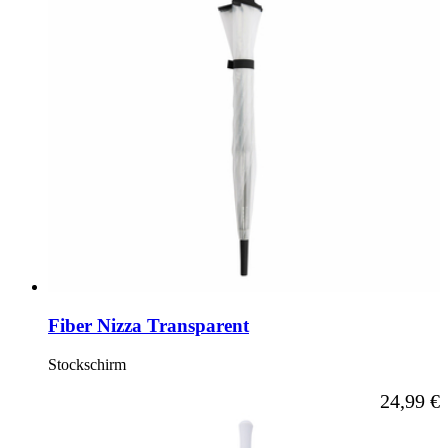
Fiber Nizza Transparent
Stockschirm
Ab
24,99 €