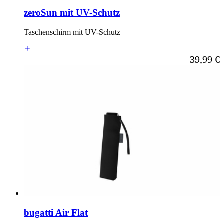
zeroSun mit UV-Schutz
Taschenschirm mit UV-Schutz
Ab
39,99 €
bugatti Air Flat