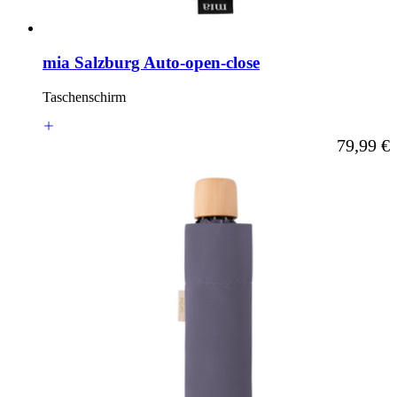
mia Salzburg Auto-open-close
Taschenschirm
Ab
79,99 €