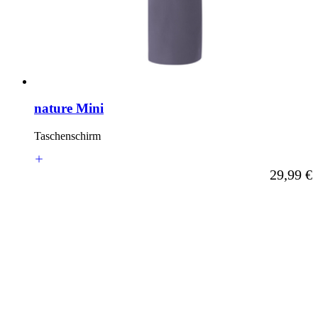
nature Mini
Taschenschirm
Ab
29,99 €