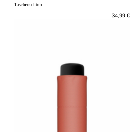
Taschenschirm
Ab
34,99 €