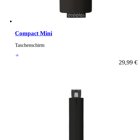
Compact Mini
Taschenschirm
Ab
29,99 €