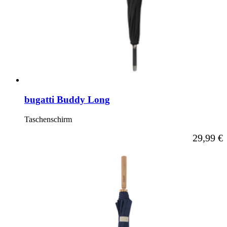
bugatti Buddy Long
Taschenschirm
Ab
29,99 €