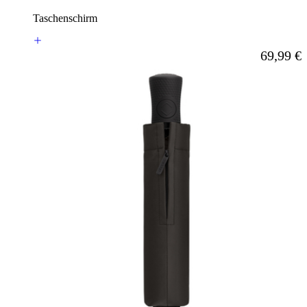
Taschenschirm
Ab
69,99 €