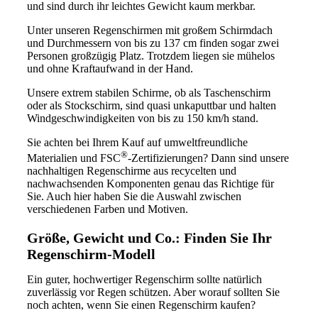
und sind durch ihr leichtes Gewicht kaum merkbar.
Unter unseren Regenschirmen mit großem Schirmdach
und Durchmessern von bis zu 137 cm finden sogar zwei
Personen großzügig Platz. Trotzdem liegen sie mühelos
und ohne Kraftaufwand in der Hand.
Unsere extrem stabilen Schirme, ob als Taschenschirm
oder als Stockschirm, sind quasi unkaputtbar und halten
Windgeschwindigkeiten von bis zu 150 km/h stand.
Sie achten bei Ihrem Kauf auf umweltfreundliche
®
Materialien und FSC
-Zertifizierungen? Dann sind unsere
nachhaltigen Regenschirme aus recycelten und
nachwachsenden Komponenten genau das Richtige für
Sie. Auch hier haben Sie die Auswahl zwischen
verschiedenen Farben und Motiven.
Größe, Gewicht und Co.: Finden Sie Ihr
Regenschirm-Modell
Ein guter, hochwertiger Regenschirm sollte natürlich
zuverlässig vor Regen schützen. Aber worauf sollten Sie
noch achten, wenn Sie einen Regenschirm kaufen?