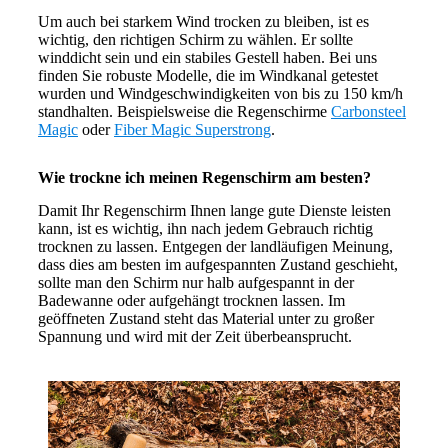
Um auch bei starkem Wind trocken zu bleiben, ist es
wichtig, den richtigen Schirm zu wählen. Er sollte
winddicht sein und ein stabiles Gestell haben. Bei uns
finden Sie robuste Modelle, die im Windkanal getestet
wurden und Windgeschwindigkeiten von bis zu 150 km/h
standhalten. Beispielsweise die Regenschirme
Carbonsteel
Magic
oder
Fiber Magic Superstrong
.
Wie trockne ich meinen Regenschirm am besten?
Damit Ihr Regenschirm Ihnen lange gute Dienste leisten
kann, ist es wichtig, ihn nach jedem Gebrauch richtig
trocknen zu lassen. Entgegen der landläufigen Meinung,
dass dies am besten im aufgespannten Zustand geschieht,
sollte man den Schirm nur halb aufgespannt in der
Badewanne oder aufgehängt trocknen lassen. Im
geöffneten Zustand steht das Material unter zu großer
Spannung und wird mit der Zeit überbeansprucht.