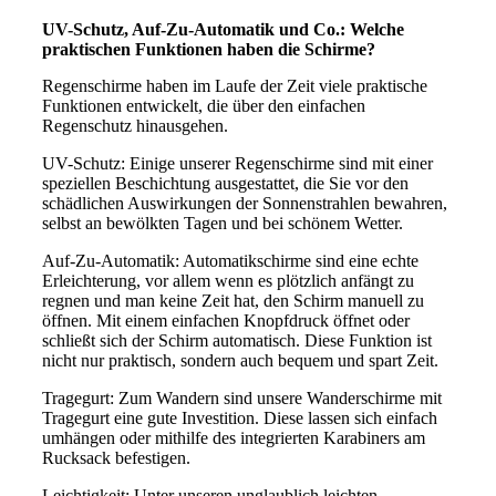
UV-Schutz, Auf-Zu-Automatik und Co.: Welche
praktischen Funktionen haben die Schirme?
Regenschirme haben im Laufe der Zeit viele praktische
Funktionen entwickelt, die über den einfachen
Regenschutz hinausgehen.
UV-Schutz: Einige unserer Regenschirme sind mit einer
speziellen Beschichtung ausgestattet, die Sie vor den
schädlichen Auswirkungen der Sonnenstrahlen bewahren,
selbst an bewölkten Tagen und bei schönem Wetter.
Auf-Zu-Automatik: Automatikschirme sind eine echte
Erleichterung, vor allem wenn es plötzlich anfängt zu
regnen und man keine Zeit hat, den Schirm manuell zu
öffnen. Mit einem einfachen Knopfdruck öffnet oder
schließt sich der Schirm automatisch. Diese Funktion ist
nicht nur praktisch, sondern auch bequem und spart Zeit.
Tragegurt: Zum Wandern sind unsere Wanderschirme mit
Tragegurt eine gute Investition. Diese lassen sich einfach
umhängen oder mithilfe des integrierten Karabiners am
Rucksack befestigen.
Leichtigkeit: Unter unseren unglaublich leichten