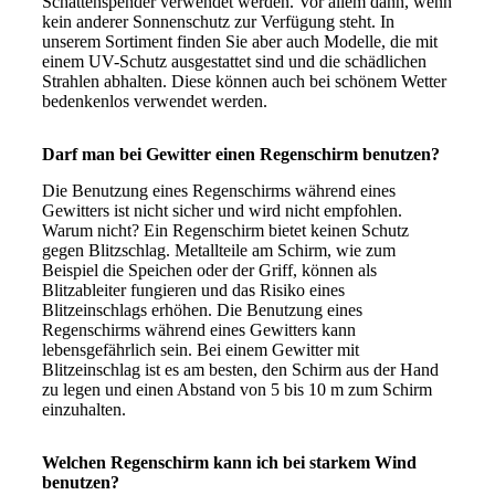
Schattenspender verwendet werden. Vor allem dann, wenn
kein anderer Sonnenschutz zur Verfügung steht. In
unserem Sortiment finden Sie aber auch Modelle, die mit
einem UV-Schutz ausgestattet sind und die schädlichen
Strahlen abhalten. Diese können auch bei schönem Wetter
bedenkenlos verwendet werden.
Darf man bei Gewitter einen Regenschirm benutzen?
Die Benutzung eines Regenschirms während eines
Gewitters ist nicht sicher und wird nicht empfohlen.
Warum nicht? Ein Regenschirm bietet keinen Schutz
gegen Blitzschlag. Metallteile am Schirm, wie zum
Beispiel die Speichen oder der Griff, können als
Blitzableiter fungieren und das Risiko eines
Blitzeinschlags erhöhen. Die Benutzung eines
Regenschirms während eines Gewitters kann
lebensgefährlich sein. Bei einem Gewitter mit
Blitzeinschlag ist es am besten, den Schirm aus der Hand
zu legen und einen Abstand von 5 bis 10 m zum Schirm
einzuhalten.
Welchen Regenschirm kann ich bei starkem Wind
benutzen?