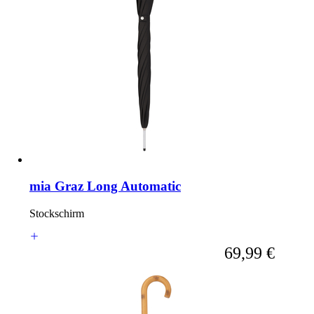
mia Graz Long Automatic
Stockschirm
Ab
69,99 €