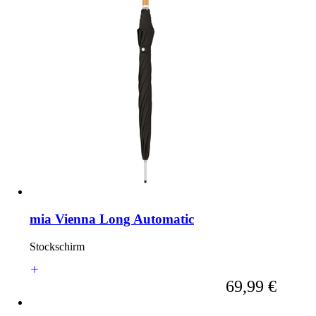
mia Vienna Long Automatic
Stockschirm
Ab
69,99 €