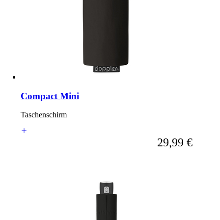
Compact Mini
Taschenschirm
Ab
29,99 €