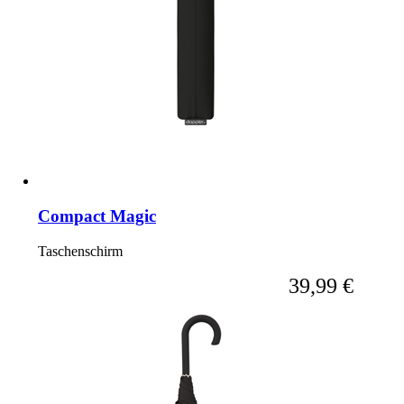
Compact Magic
Taschenschirm
Ab
39,99 €