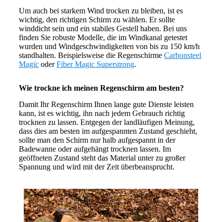
Um auch bei starkem Wind trocken zu bleiben, ist es
wichtig, den richtigen Schirm zu wählen. Er sollte
winddicht sein und ein stabiles Gestell haben. Bei uns
finden Sie robuste Modelle, die im Windkanal getestet
wurden und Windgeschwindigkeiten von bis zu 150 km/h
standhalten. Beispielsweise die Regenschirme
Carbonsteel
Magic
oder
Fiber Magic Superstrong
.
Wie trockne ich meinen Regenschirm am besten?
Damit Ihr Regenschirm Ihnen lange gute Dienste leisten
kann, ist es wichtig, ihn nach jedem Gebrauch richtig
trocknen zu lassen. Entgegen der landläufigen Meinung,
dass dies am besten im aufgespannten Zustand geschieht,
sollte man den Schirm nur halb aufgespannt in der
Badewanne oder aufgehängt trocknen lassen. Im
geöffneten Zustand steht das Material unter zu großer
Spannung und wird mit der Zeit überbeansprucht.