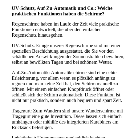
UV-Schutz, Auf-Zu-Automatik und Co.: Welche
praktischen Funktionen haben die Schirme?
Regenschirme haben im Laufe der Zeit viele praktische
Funktionen entwickelt, die über den einfachen
Regenschutz hinausgehen.
UV-Schutz: Einige unserer Regenschirme sind mit einer
speziellen Beschichtung ausgestattet, die Sie vor den
schädlichen Auswirkungen der Sonnenstrahlen bewahren,
selbst an bewölkten Tagen und bei schönem Wetter.
Auf-Zu-Automatik: Automatikschirme sind eine echte
Erleichterung, vor allem wenn es plötzlich anfängt zu
regnen und man keine Zeit hat, den Schirm manuell zu
öffnen. Mit einem einfachen Knopfdruck öffnet oder
schließt sich der Schirm automatisch. Diese Funktion ist
nicht nur praktisch, sondern auch bequem und spart Zeit.
Tragegurt: Zum Wandern sind unsere Wanderschirme mit
Tragegurt eine gute Investition. Diese lassen sich einfach
umhängen oder mithilfe des integrierten Karabiners am
Rucksack befestigen.
Leichtigkeit: Unter unseren unglaublich leichten