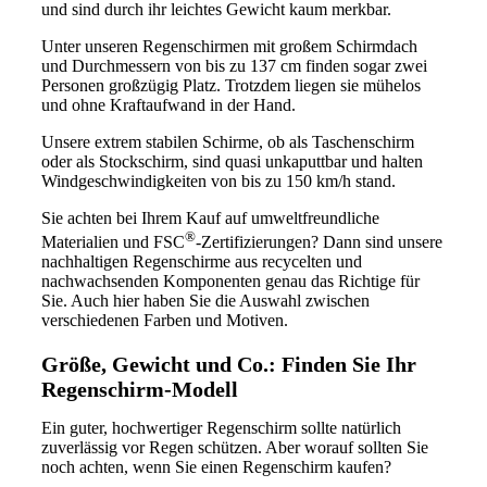
und sind durch ihr leichtes Gewicht kaum merkbar.
Unter unseren Regenschirmen mit großem Schirmdach
und Durchmessern von bis zu 137 cm finden sogar zwei
Personen großzügig Platz. Trotzdem liegen sie mühelos
und ohne Kraftaufwand in der Hand.
Unsere extrem stabilen Schirme, ob als Taschenschirm
oder als Stockschirm, sind quasi unkaputtbar und halten
Windgeschwindigkeiten von bis zu 150 km/h stand.
Sie achten bei Ihrem Kauf auf umweltfreundliche
®
Materialien und FSC
-Zertifizierungen? Dann sind unsere
nachhaltigen Regenschirme aus recycelten und
nachwachsenden Komponenten genau das Richtige für
Sie. Auch hier haben Sie die Auswahl zwischen
verschiedenen Farben und Motiven.
Größe, Gewicht und Co.: Finden Sie Ihr
Regenschirm-Modell
Ein guter, hochwertiger Regenschirm sollte natürlich
zuverlässig vor Regen schützen. Aber worauf sollten Sie
noch achten, wenn Sie einen Regenschirm kaufen?