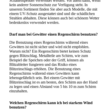
Schattenspender verwendet werden. Vor allem dann, wenn
kein anderer Sonnenschutz zur Verfügung steht. In
unserem Sortiment finden Sie aber auch Modelle, die mit
einem UV-Schutz ausgestattet sind und die schädlichen
Strahlen abhalten. Diese können auch bei schönem Wetter
bedenkenlos verwendet werden.
Darf man bei Gewitter einen Regenschirm benutzen?
Die Benutzung eines Regenschirms während eines
Gewitters ist nicht sicher und wird nicht empfohlen.
Warum nicht? Ein Regenschirm bietet keinen Schutz
gegen Blitzschlag. Metallteile am Schirm, wie zum
Beispiel die Speichen oder der Griff, können als
Blitzableiter fungieren und das Risiko eines
Blitzeinschlags erhöhen. Die Benutzung eines
Regenschirms während eines Gewitters kann
lebensgefährlich sein. Bei einem Gewitter mit
Blitzeinschlag ist es am besten, den Schirm aus der Hand
zu legen und einen Abstand von 5 bis 10 m zum Schirm
einzuhalten.
Welchen Regenschirm kann ich bei starkem Wind
benutzen?