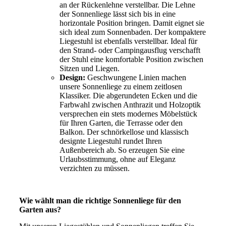
an der Rückenlehne verstellbar. Die Lehne
der Sonnenliege lässt sich bis in eine
horizontale Position bringen. Damit eignet sie
sich ideal zum Sonnenbaden. Der kompaktere
Liegestuhl ist ebenfalls verstellbar. Ideal für
den Strand- oder Campingausflug verschafft
der Stuhl eine komfortable Position zwischen
Sitzen und Liegen.
Design:
Geschwungene Linien machen
unsere Sonnenliege zu einem zeitlosen
Klassiker. Die abgerundeten Ecken und die
Farbwahl zwischen Anthrazit und Holzoptik
versprechen ein stets modernes Möbelstück
für Ihren Garten, die Terrasse oder den
Balkon. Der schnörkellose und klassisch
designte Liegestuhl rundet Ihren
Außenbereich ab. So erzeugen Sie eine
Urlaubsstimmung, ohne auf Eleganz
verzichten zu müssen.
Wie wählt man die richtige Sonnenliege für den
Garten aus?