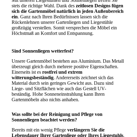
Mit unseren Liegestühlen und Sonnenliegen treffen Sie
stets die richtige Wahl. Dank des
zeitlosen Designs fügen
sich die Gartenmöbel natürlich in jeden Außenbereich
ein
. Ganz nach Ihren Bedürfnissen lassen sich die
Rückenlehnen unserer Gartenliegen und Liegestühle
großzügig verstellen. Somit versprechen die Möbel ein
Höchstmaß an Komfort und Entspannung.
Sind Sonnenliegen wetterfest?
Unsere Gartenmöbel bestehen aus Aluminium. Das Metall
überzeugt gleich durch mehrere positive Eigenschaften.
Einerseits ist es
rostfrei und extrem
witterungsbeständig
. Andererseits zeichnet sich das
Material durch sein geringes Gewicht aus. Dazu sind
Liege- und Sitzflächen wie auch das Gestell UV-
beständig. Hohe Sonneneinstrahlung kann Ihren
Gartenmöbeln also nichts anhaben.
Was sollte bei der Reinigung und Pflege von
Sonnenliegen beachtet werden?
Bereits mit ein wenig Pflege
verlängern Sie die
Lebensdauer Ihrer Gartenliege oder Ihres Liegestuhls
.