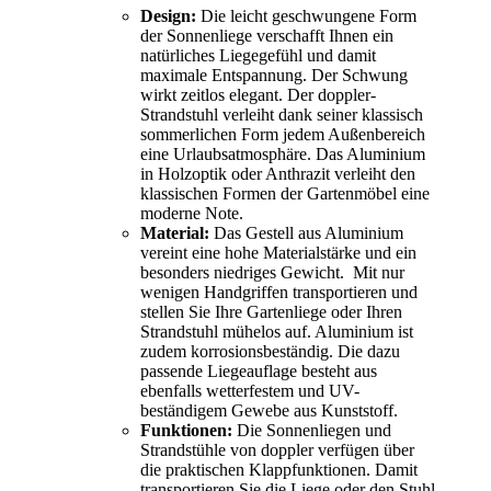
Design:
Die leicht geschwungene Form
der Sonnenliege verschafft Ihnen ein
natürliches Liegegefühl und damit
maximale Entspannung. Der Schwung
wirkt zeitlos elegant. Der doppler-
Strandstuhl verleiht dank seiner klassisch
sommerlichen Form jedem Außenbereich
eine Urlaubsatmosphäre. Das Aluminium
in Holzoptik oder Anthrazit verleiht den
klassischen Formen der Gartenmöbel eine
moderne Note.
Material:
Das Gestell aus Aluminium
vereint eine hohe Materialstärke und ein
besonders niedriges Gewicht. Mit nur
wenigen Handgriffen transportieren und
stellen Sie Ihre Gartenliege oder Ihren
Strandstuhl mühelos auf. Aluminium ist
zudem korrosionsbeständig. Die dazu
passende Liegeauflage besteht aus
ebenfalls wetterfestem und UV-
beständigem Gewebe aus Kunststoff.
Funktionen:
Die Sonnenliegen und
Strandstühle von doppler verfügen über
die praktischen Klappfunktionen. Damit
transportieren Sie die Liege oder den Stuhl