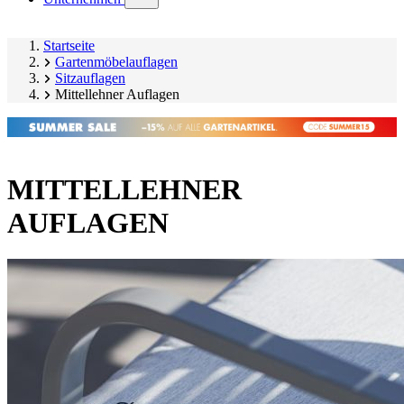
submenu)
Startseite
Gartenmöbelauflagen
Sitzauflagen
Mittellehner Auflagen
MITTELLEHNER
AUFLAGEN