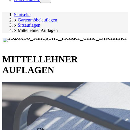
submenu)
Startseite
Gartenmöbelauflagen
Sitzauflagen
Mittellehner Auflagen
MITTELLEHNER
AUFLAGEN