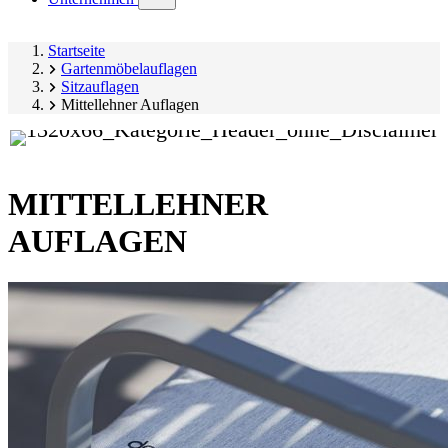
submenu)
Startseite
Gartenmöbelauflagen
Sitzauflagen
Mittellehner Auflagen
MITTELLEHNER
AUFLAGEN