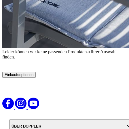
Leider können wir keine passenden Produkte zu ihrer Auswahl
finden.
Einkaufsoptionen
Zur
Produktliste
springen
ÜBER DOPPLER