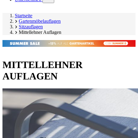
submenu)
Startseite
Gartenmöbelauflagen
Sitzauflagen
Mittellehner Auflagen
MITTELLEHNER
AUFLAGEN