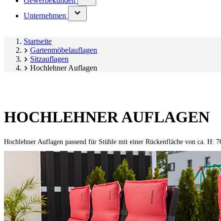
Gewerbekunden
submenu)
(has
Unternehmen
submenu)
Startseite
Gartenmöbelauflagen
Sitzauflagen
Hochlehner Auflagen
HOCHLEHNER AUFLAGEN
Hochlehner Auflagen passend für Stühle mit einer Rückenfläche von ca. H: 7