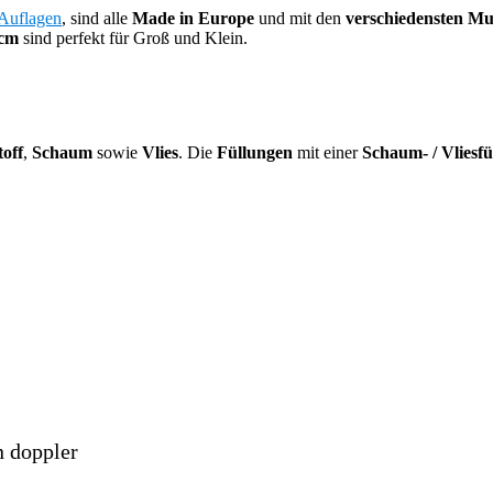
-Auflagen
, sind alle
Made in Europe
und mit den
verschiedensten M
 cm
sind perfekt für Groß und Klein.
off
,
Schaum
sowie
Vlies
. Die
Füllungen
mit einer
Schaum- / Vliesfü
n doppler