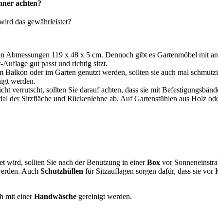
ehner achten?
wird das gewährleistet?
t den Abmessungen 119 x 48 x 5 cm. Dennoch gibt es Gartenmöbel mit 
Auflage gut passt und richtig sitzt.
 Balkon oder im Garten genutzt werden, sollten sie auch mal schmutzi
igt werden.
cht verrutscht, sollten Sie darauf achten, dass sie mit Befestigungsbände
rial der Sitzfläche und Rückenlehne ab. Auf Gartenstühlen aus Holz ode
t wird, sollten Sie nach der Benutzung in einer
Box
vor Sonneneinstr
 werden. Auch
Schutzhüllen
für Sitzauflagen sorgen dafür, dass sie vo
h mit einer
Handwäsche
gereinigt werden.