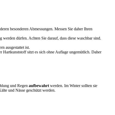
anderen besonderen Abmessungen. Messen Sie daher Ihren
g werden dürfen. Achten Sie darauf, dass diese waschbar sind.
rn ausgestattet ist.
r Hartkunststoff sitzt es sich ohne Auflage ungemütlich. Daher
ahlung und Regen
aufbewahrt
werden. Im Winter sollten sie
r Kälte und Nässe geschützt werden.