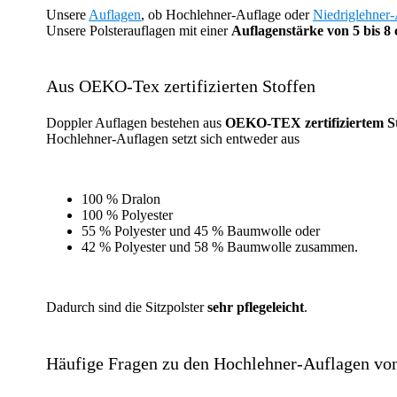
Unsere
Auflagen
, ob Hochlehner-Auflage oder
Niedriglehner
Unsere Polsterauflagen mit einer
Auflagenstärke von 5 bis 8
Aus OEKO-Tex zertifizierten Stoffen
Doppler Auflagen bestehen aus
OEKO-TEX zertifiziertem St
Hochlehner-Auflagen setzt sich entweder aus
100 % Dralon
100 % Polyester
55 % Polyester und 45 % Baumwolle oder
42 % Polyester und 58 % Baumwolle zusammen.
Dadurch sind die Sitzpolster
sehr pflegeleicht
.
Häufige Fragen zu den Hochlehner-Auflagen vo