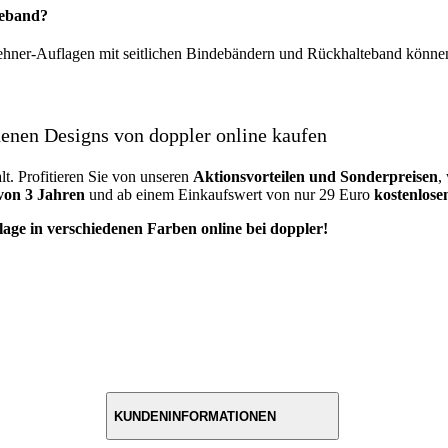
teband?
ehner-Auflagen mit seitlichen Bindebändern und Rückhalteband können
denen Designs von doppler online kaufen
alt. Profitieren Sie von unseren
Aktionsvorteilen und Sonderpreisen
,
von 3 Jahren
und ab einem Einkaufswert von nur 29 Euro
kostenlos
age in verschiedenen Farben online bei doppler!
KUNDENINFORMATIONEN