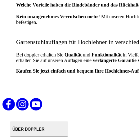
Welche Vorteile haben die Bindebänder und das Rückhal
Kein unangenehmes Verrutschen mehr
! Mit unseren Hochl
befestigen.
Gartenstuhlauflagen für Hochlehner in verschie
Bei doppler erhalten Sie
Qualität
und
Funktionalität
in Vielf
erhalten Sie auf unseren Auflagen eine
verlängerte Garantie 
Kaufen Sie jetzt einfach und bequem Ihre Hochlehner-Aufl
ÜBER DOPPLER