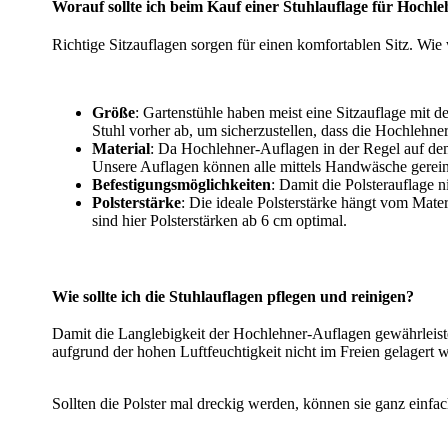
Worauf sollte ich beim Kauf einer Stuhlauflage für Hochl
Richtige Sitzauflagen sorgen für einen komfortablen Sitz. Wie 
Größe
: Gartenstühle haben meist eine Sitzauflage mi
Stuhl vorher ab, um sicherzustellen, dass die Hochlehner-
Material
: Da Hochlehner-Auflagen in der Regel auf dem
Unsere Auflagen können alle mittels Handwäsche gerein
Befestigungsmöglichkeiten
: Damit die Polsterauflage ni
Polsterstärke
: Die ideale Polsterstärke hängt vom Mate
sind hier Polsterstärken ab 6 cm optimal.
Wie sollte ich die Stuhlauflagen pflegen und reinigen?
Damit die Langlebigkeit der Hochlehner-Auflagen gewährleiste
aufgrund der hohen Luftfeuchtigkeit nicht im Freien gelagert
Sollten die Polster mal dreckig werden, können sie ganz einfac