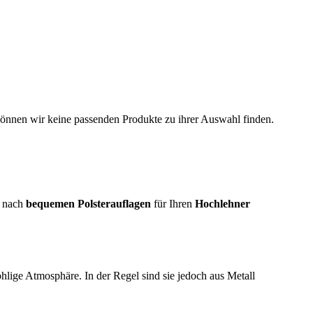
können wir keine passenden Produkte zu ihrer Auswahl finden.
e nach
bequemen Polsterauflagen
für Ihren
Hochlehner
ohlige Atmosphäre. In der Regel sind sie jedoch aus Metall