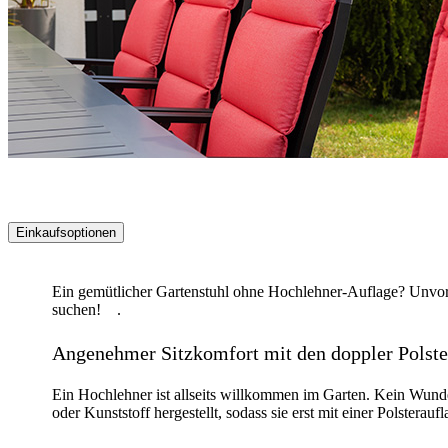
Einkaufsoptionen
Zur
Produktliste
Ein gemütlicher Gartenstuhl ohne Hochlehner-Auflage? Unvorst
springen
suchen! .
Angenehmer Sitzkomfort mit den doppler Polste
Ein Hochlehner ist allseits willkommen im Garten. Kein Wund
oder Kunststoff hergestellt, sodass sie erst mit einer Polsterau