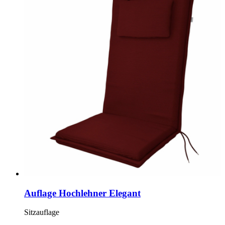
Auflage Hochlehner Elegant
Sitzauflage