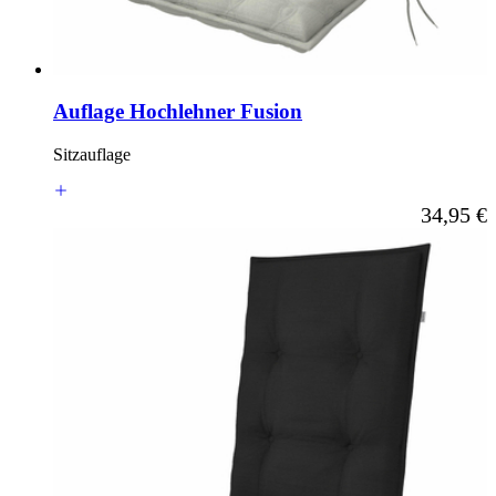
Auflage Hochlehner Fusion
Sitzauflage
Ab
34,95 €