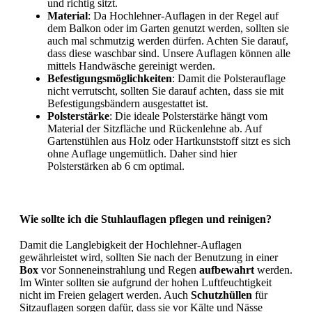
und richtig sitzt.
Material
: Da Hochlehner-Auflagen in der Regel auf
dem Balkon oder im Garten genutzt werden, sollten sie
auch mal schmutzig werden dürfen. Achten Sie darauf,
dass diese waschbar sind. Unsere Auflagen können alle
mittels Handwäsche gereinigt werden.
Befestigungsmöglichkeiten
: Damit die Polsterauflage
nicht verrutscht, sollten Sie darauf achten, dass sie mit
Befestigungsbändern ausgestattet ist.
Polsterstärke
: Die ideale Polsterstärke hängt vom
Material der Sitzfläche und Rückenlehne ab. Auf
Gartenstühlen aus Holz oder Hartkunststoff sitzt es sich
ohne Auflage ungemütlich. Daher sind hier
Polsterstärken ab 6 cm optimal.
Wie sollte ich die Stuhlauflagen pflegen und reinigen?
Damit die Langlebigkeit der Hochlehner-Auflagen
gewährleistet wird, sollten Sie nach der Benutzung in einer
Box
vor Sonneneinstrahlung und Regen
aufbewahrt
werden.
Im Winter sollten sie aufgrund der hohen Luftfeuchtigkeit
nicht im Freien gelagert werden. Auch
Schutzhüllen
für
Sitzauflagen sorgen dafür, dass sie vor Kälte und Nässe