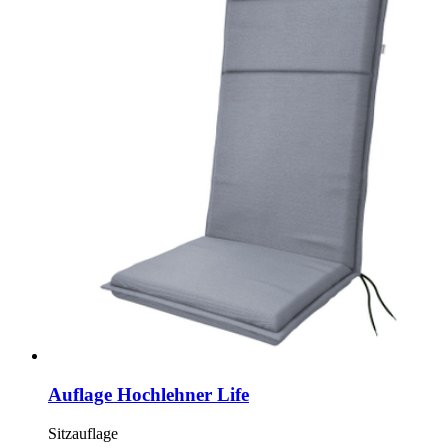
Auflage Hochlehner Life
Sitzauflage