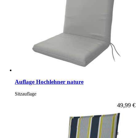
Auflage Hochlehner nature
Sitzauflage
Ab
49,99 €