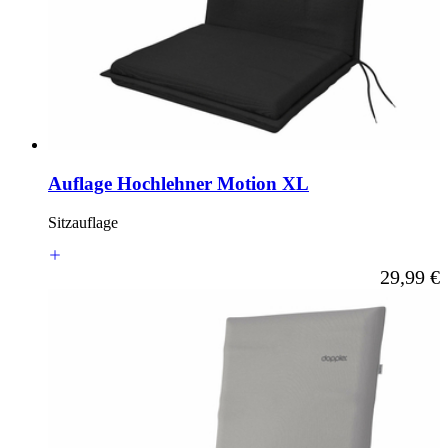
Auflage Hochlehner Motion XL
Sitzauflage
Ab
29,99 €