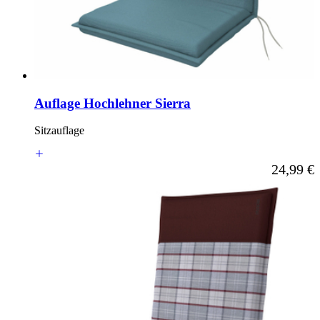
Auflage Hochlehner Sierra
Sitzauflage
Ab
24,99 €