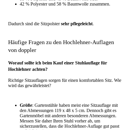
42 % Polyester und 58 % Baumwolle zusammen.
Dadurch sind die Sitzpolster
sehr pflegeleicht
.
Häufige Fragen zu den Hochlehner-Auflagen
von doppler
Worauf sollte ich beim Kauf einer Stuhlauflage für
Hochlehner achten?
Richtige Sitzauflagen sorgen für einen komfortablen Sitz. Wie
wird das gewährleistet?
Größe
: Gartenstühle haben meist eine Sitzauflage mit
den Abmessungen 119 x 48 x 5 cm. Dennoch gibt es
Gartenmöbel mit anderen besonderen Abmessungen.
Messen Sie daher Ihren Stuhl vorher ab, um
sicherzustellen, dass die Hochlehner-Auflage gut passt