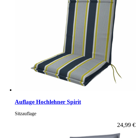
Auflage Hochlehner Spirit
Sitzauflage
Ab
24,99 €