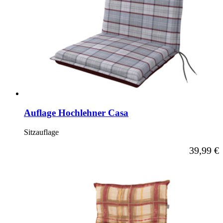
Auflage Hochlehner Casa
Sitzauflage
Ab
39,99 €