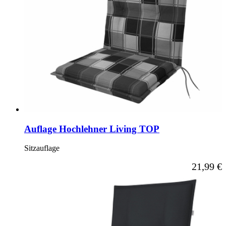
Auflage Hochlehner Living TOP
Sitzauflage
Ab
21,99 €