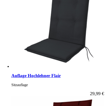
Auflage Hochlehner Flair
Sitzauflage
Ab
29,99 €