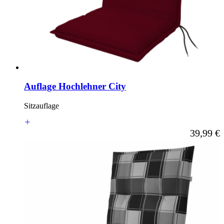
Auflage Hochlehner City
Sitzauflage
Ab
39,99 €