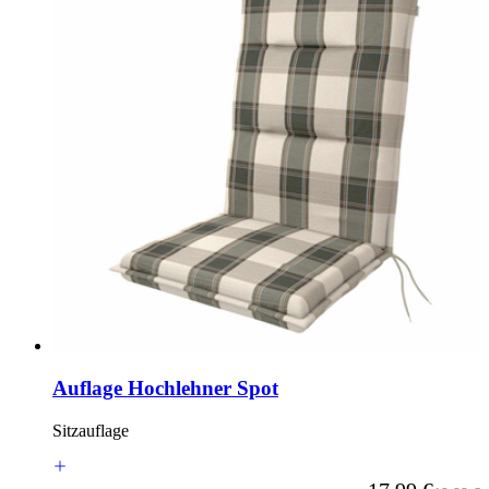
Auflage Hochlehner Spot
Sitzauflage
Ab