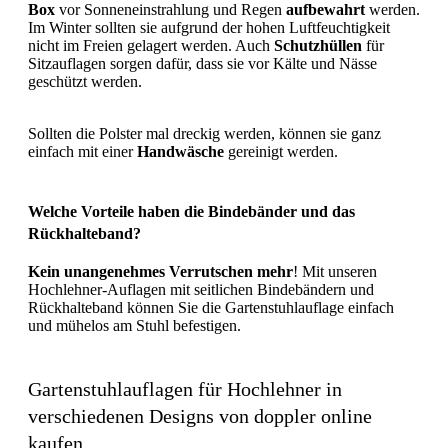
Box
vor Sonneneinstrahlung und Regen
aufbewahrt
werden.
Im Winter sollten sie aufgrund der hohen Luftfeuchtigkeit
nicht im Freien gelagert werden. Auch
Schutzhüllen
für
Sitzauflagen sorgen dafür, dass sie vor Kälte und Nässe
geschützt werden.
Sollten die Polster mal dreckig werden, können sie ganz
einfach mit einer
Handwäsche
gereinigt werden.
Welche Vorteile haben die Bindebänder und das
Rückhalteband?
Kein unangenehmes Verrutschen mehr
! Mit unseren
Hochlehner-Auflagen mit seitlichen Bindebändern und
Rückhalteband können Sie die Gartenstuhlauflage einfach
und mühelos am Stuhl befestigen.
Gartenstuhlauflagen für Hochlehner in
verschiedenen Designs von doppler online
kaufen