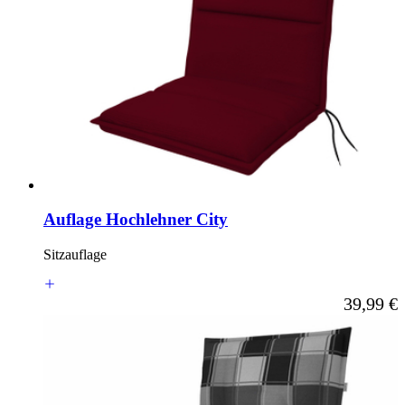
Auflage Hochlehner City
Sitzauflage
Ab
39,99 €