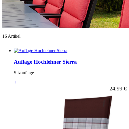
16 Artikel
Auflage Hochlehner Sierra
Sitzauflage
Ab
24,99 €