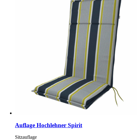
Auflage Hochlehner Spirit
Sitzauflage