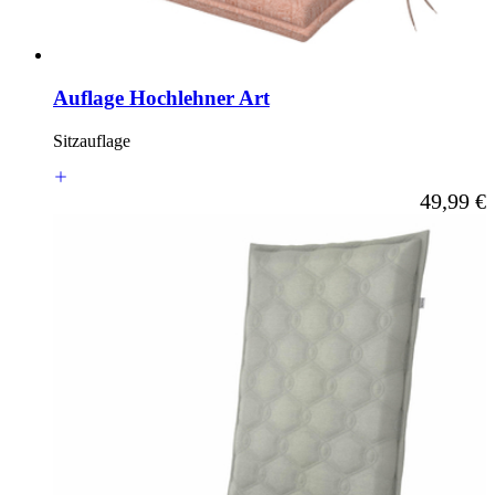
Auflage Hochlehner Art
Sitzauflage
Ab
49,99 €