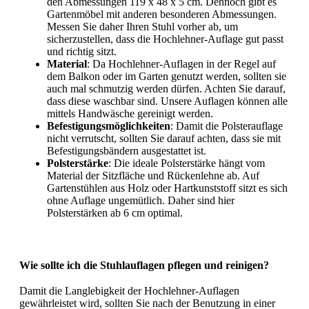
den Abmessungen 119 x 48 x 5 cm. Dennoch gibt es
Gartenmöbel mit anderen besonderen Abmessungen.
Messen Sie daher Ihren Stuhl vorher ab, um
sicherzustellen, dass die Hochlehner-Auflage gut passt
und richtig sitzt.
Material
: Da Hochlehner-Auflagen in der Regel auf
dem Balkon oder im Garten genutzt werden, sollten sie
auch mal schmutzig werden dürfen. Achten Sie darauf,
dass diese waschbar sind. Unsere Auflagen können alle
mittels Handwäsche gereinigt werden.
Befestigungsmöglichkeiten
: Damit die Polsterauflage
nicht verrutscht, sollten Sie darauf achten, dass sie mit
Befestigungsbändern ausgestattet ist.
Polsterstärke
: Die ideale Polsterstärke hängt vom
Material der Sitzfläche und Rückenlehne ab. Auf
Gartenstühlen aus Holz oder Hartkunststoff sitzt es sich
ohne Auflage ungemütlich. Daher sind hier
Polsterstärken ab 6 cm optimal.
Wie sollte ich die Stuhlauflagen pflegen und reinigen?
Damit die Langlebigkeit der Hochlehner-Auflagen
gewährleistet wird, sollten Sie nach der Benutzung in einer