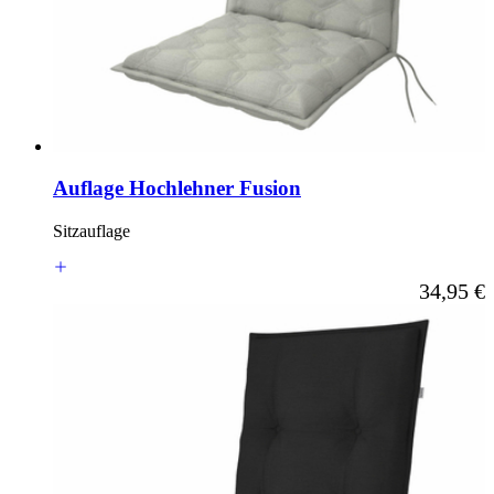
Auflage Hochlehner Fusion
Sitzauflage
Ab
34,95 €