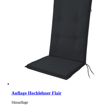
Auflage Hochlehner Flair
Sitzauflage