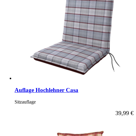
Auflage Hochlehner Casa
Sitzauflage
Ab
39,99 €