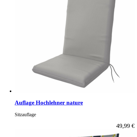
Auflage Hochlehner nature
Sitzauflage
Ab
49,99 €