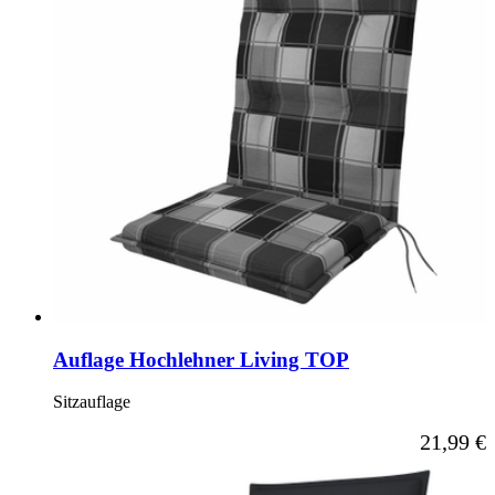
Auflage Hochlehner Living TOP
Sitzauflage
Ab
21,99 €