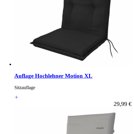
Auflage Hochlehner Motion XL
Sitzauflage
Ab
29,99 €