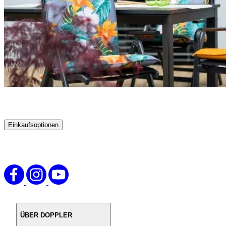
Einkaufsoptionen
Zur
Produktliste
springen
ÜBER DOPPLER