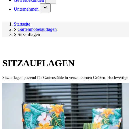
Gewerbekunden
submenu)
(has
Unternehmen
submenu)
Startseite
Gartenmöbelauflagen
Sitzauflagen
SITZAUFLAGEN
Sitzauflagen passend für Gartenstühle in verschiedenen Größen. Hochwertige