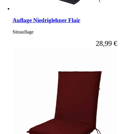
Auflage Niedriglehner Flair
Sitzauflage
Ab
28,99 €