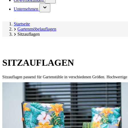
Gewerbekunden
submenu)
(has
Unternehmen
submenu)
Startseite
Gartenmöbelauflagen
Sitzauflagen
SITZAUFLAGEN
Sitzauflagen passend für Gartenstühle in verschiedenen Größen. Hochwertige