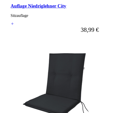
Auflage Niedriglehner City
Sitzauflage
Ab
38,99 €