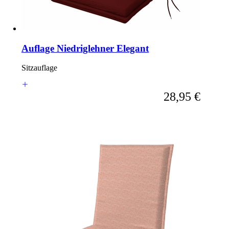
Auflage Niedriglehner Elegant
Sitzauflage
Ab
28,95 €