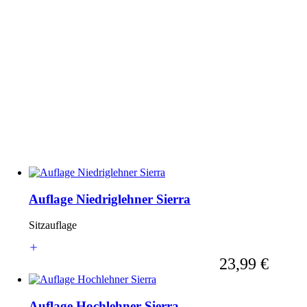
Auflage Niedriglehner Sierra
Sitzauflage
Ab
23,99 €
Auflage Hochlehner Sierra