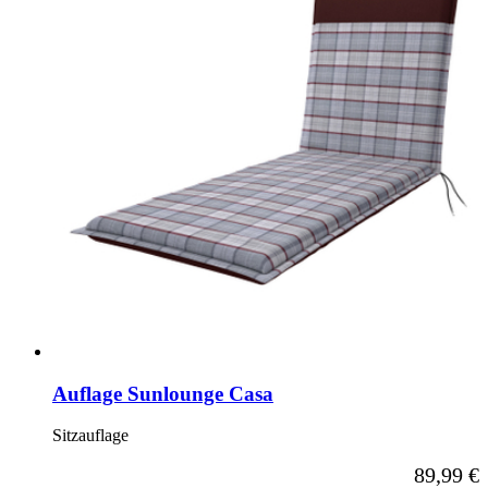
Auflage Sunlounge Casa
Sitzauflage
Ab
89,99 €