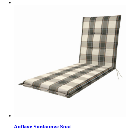
Auflage Sunlounge Spot