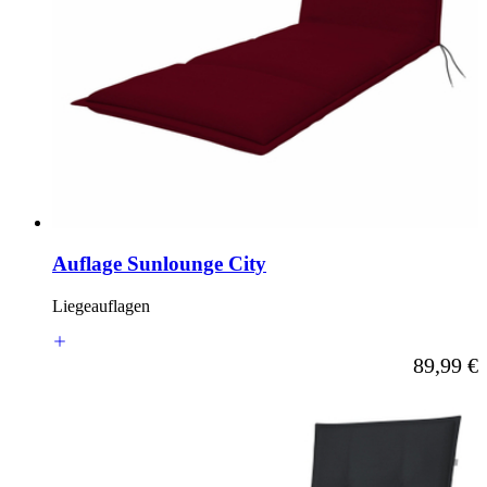
Auflage Sunlounge City
Liegeauflagen
Ab
89,99 €