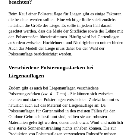
beachten?
Beim Kauf einer Polsterauflage für Liegen gibt es einige Faktoren,
die beachtet werden sollten. Eine wichtige Rolle spielt zunächst
natürlich die Größe der Liege: Es sollte in jedem Fall darauf
geachtet werden, dass die Maße der Sitzfläche sowie der Lehne mit
den Polstermaßen übereinstimmen. Häufig wird bei Gartenliegen
außerdem zwischen Hochlehnern und Niedriglehnern unterschieden.
Auch das Modell der Liege muss daher bei der Wahl der
Polsterauflage berücksichtigt werden.
Verschiedene Polsterungsstärken bei
Liegenauflagen
Zudem gibt es auch bei Liegenauflagen verschiedene
Polsterungsstärken (zw. 4 – 7 cm) - Sie können sich zwischen
leichten und starken Polsterungen entscheiden. Zuletzt kommt es
natürlich auch auf das Material der Liegenauflage an: Da
Polsterauflagen für Gartenmöbel in den meisten Fällen für den
Outdoor-Gebrauch bestimmt sind, sollten sie aus robusten
Materialien gefertigt werden, denen auch etwas Wind und natürlich
eine starke Sonneneinstrahlung nichts anhaben können. Die zur
Produktion von Polsterauflagen verwendeten Rohstoffe müssen