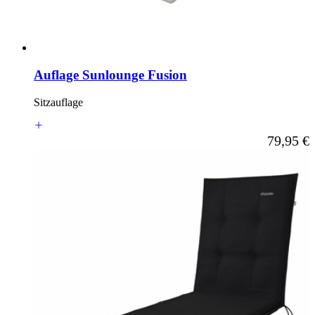
Auflage Sunlounge Fusion
Sitzauflage
Ab
79,95 €