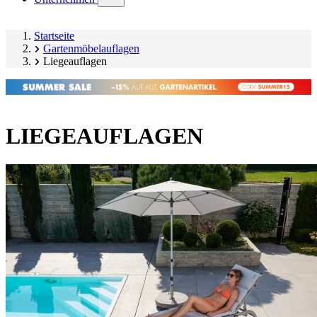
submenu)
Startseite
Gartenmöbelauflagen
Liegeauflagen
LIEGEAUFLAGEN