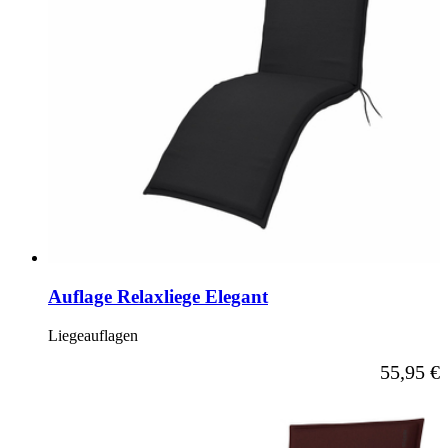
Auflage Relaxliege Elegant
Liegeauflagen
Ab
55,95 €