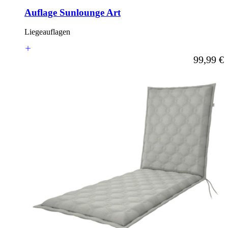
Auflage Sunlounge Art
Liegeauflagen
Ab
99,99 €