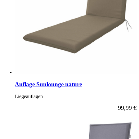
Auflage Sunlounge nature
Liegeauflagen
Ab
99,99 €