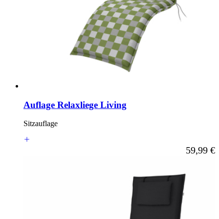
Auflage Relaxliege Living
Sitzauflage
Ab
59,99 €