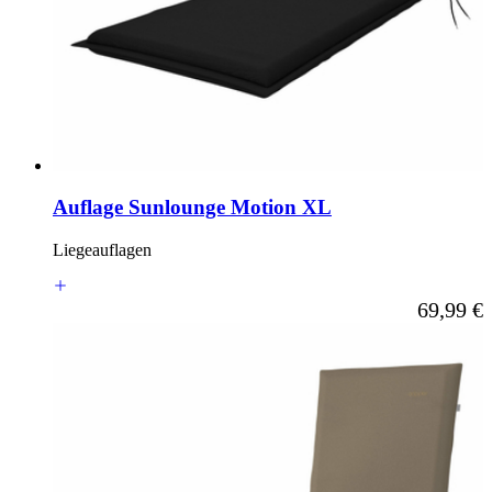
Auflage Sunlounge Motion XL
Liegeauflagen
Ab
69,99 €