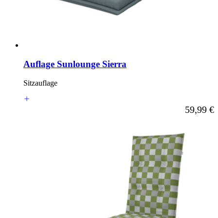
Auflage Sunlounge Sierra
Sitzauflage
Ab
59,99 €