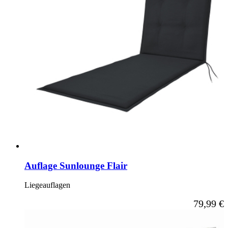
Auflage Sunlounge Flair
Liegeauflagen
Ab
79,99 €