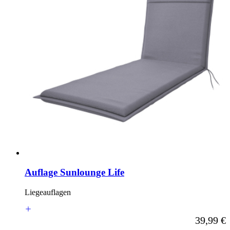
Auflage Sunlounge Life
Liegeauflagen
Ab
39,99 €