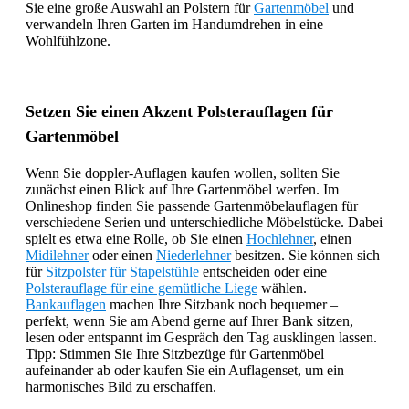
Sie eine große Auswahl an Polstern für
Gartenmöbel
und
verwandeln Ihren Garten im Handumdrehen in eine
Wohlfühlzone.
Setzen Sie einen Akzent Polsterauflagen für
Gartenmöbel
Wenn Sie doppler-Auflagen kaufen wollen, sollten Sie
zunächst einen Blick auf Ihre Gartenmöbel werfen. Im
Onlineshop finden Sie passende Gartenmöbelauflagen für
verschiedene Serien und unterschiedliche Möbelstücke. Dabei
spielt es etwa eine Rolle, ob Sie einen
Hochlehner
, einen
Midilehner
oder einen
Niederlehner
besitzen. Sie können sich
für
Sitzpolster für Stapelstühle
entscheiden oder eine
Polsterauflage für eine gemütliche Liege
wählen.
Bankauflagen
machen Ihre Sitzbank noch bequemer –
perfekt, wenn Sie am Abend gerne auf Ihrer Bank sitzen,
lesen oder entspannt im Gespräch den Tag ausklingen lassen.
Tipp: Stimmen Sie Ihre Sitzbezüge für Gartenmöbel
aufeinander ab oder kaufen Sie ein Auflagenset, um ein
harmonisches Bild zu erschaffen.