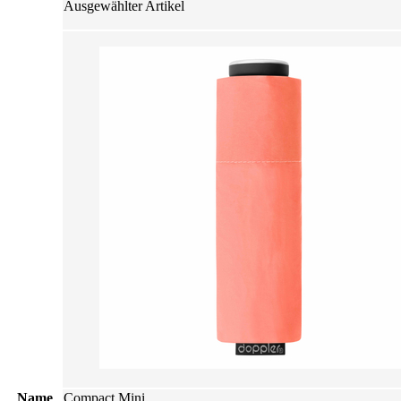
Ausgewählter Artikel
Name
Compact Mini