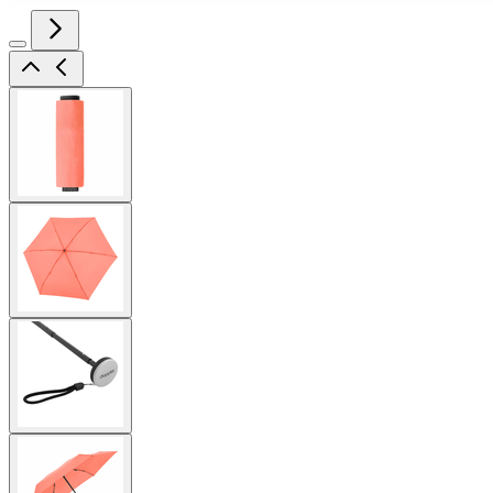
View
larger
image
View
larger
image
View
larger
image
View
larger
image