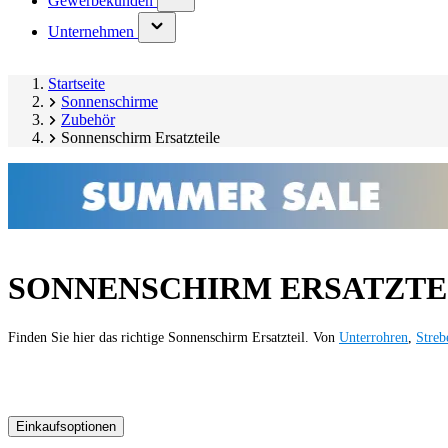
Gewerbekunden
submenu)
(has
Unternehmen
submenu)
Startseite
Sonnenschirme
Zubehör
Sonnenschirm Ersatzteile
SONNENSCHIRM ERSATZTE
Finden Sie hier das richtige Sonnenschirm Ersatzteil. Von
Unterrohren
,
Streb
Einkaufsoptionen