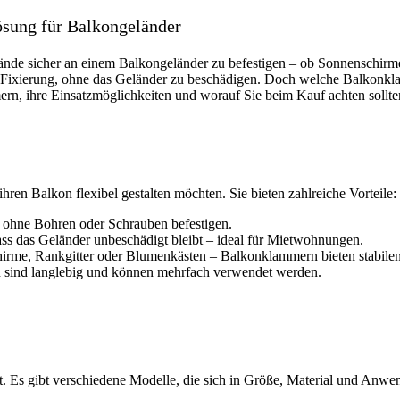
ösung für Balkongeländer
nde sicher an einem Balkongeländer zu befestigen – ob Sonnenschirme
e Fixierung, ohne das Geländer zu beschädigen. Doch welche Balkonklam
rn, ihre Einsatzmöglichkeiten und worauf Sie beim Kauf achten sollte
ren Balkon flexibel gestalten möchten. Sie bieten zahlreiche Vorteile:
 ohne Bohren oder Schrauben befestigen.
ss das Geländer unbeschädigt bleibt – ideal für Mietwohnungen.
rme, Rankgitter oder Blumenkästen – Balkonklammern bieten stabilen
sind langlebig und können mehrfach verwendet werden.
. Es gibt verschiedene Modelle, die sich in Größe, Material und Anw