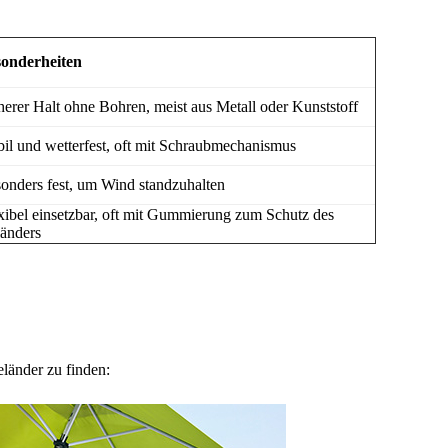
onderheiten
herer Halt ohne Bohren, meist aus Metall oder Kunststoff
bil und wetterfest, oft mit Schraubmechanismus
onders fest, um Wind standzuhalten
xibel einsetzbar, oft mit Gummierung zum Schutz des
änders
länder zu finden: