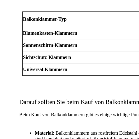
Balkonklammer-Typ
Blumenkasten-Klammern
Sonnenschirm-Klammern
Sichtschutz-Klammern
Universal-Klammern
Darauf sollten Sie beim Kauf von Balkonklam
Beim Kauf von Balkonklammern gibt es einige wichtige Punkt
Material:
Balkonklammern aus rostfreiem Edelstahl 
sind langlebig und wetterfest. Kunststoffklammern sin