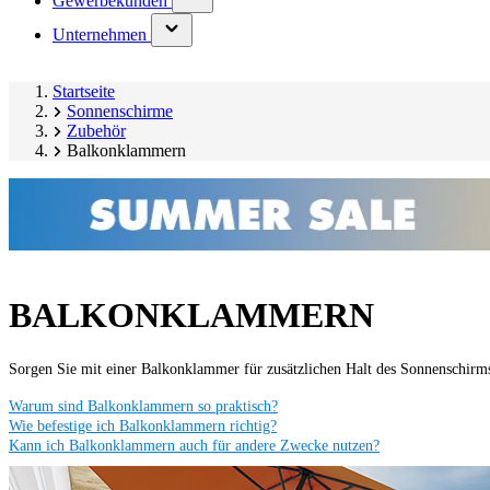
Gewerbekunden
submenu)
(has
Unternehmen
submenu)
Startseite
Sonnenschirme
Zubehör
Balkonklammern
BALKONKLAMMERN
Sorgen Sie mit einer Balkonklammer für zusätzlichen Halt des Sonnenschir
Warum sind Balkonklammern so praktisch?
Wie befestige ich Balkonklammern richtig?
Kann ich Balkonklammern auch für andere Zwecke nutzen?