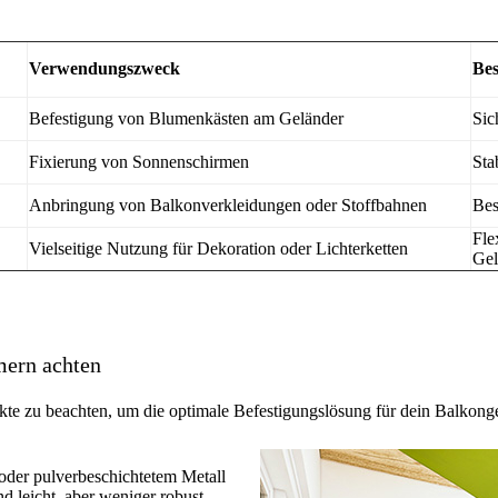
Verwendungszweck
Bes
Befestigung von Blumenkästen am Geländer
Sic
Fixierung von Sonnenschirmen
Sta
Anbringung von Balkonverkleidungen oder Stoffbahnen
Bes
Fle
Vielseitige Nutzung für Dekoration oder Lichterketten
Gel
mern achten
e zu beachten, um die optimale Befestigungslösung für dein Balkonge
oder pulverbeschichtetem Metall
d leicht, aber weniger robust.