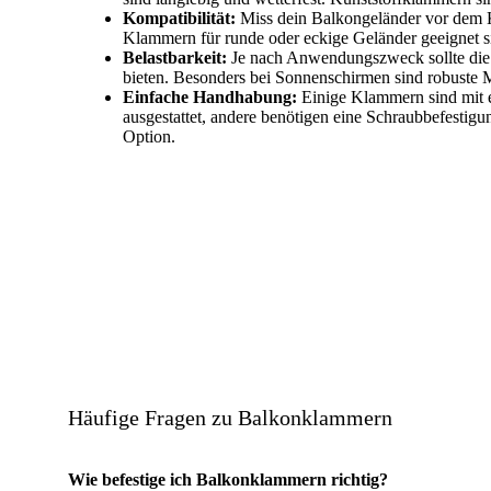
Kompatibilität:
Miss dein Balkongeländer vor dem K
Klammern für runde oder eckige Geländer geeignet s
Belastbarkeit:
Je nach Anwendungszweck sollte die
bieten. Besonders bei Sonnenschirmen sind robuste 
Einfache Handhabung:
Einige Klammern sind mit 
ausgestattet, andere benötigen eine Schraubbefestig
Option.
Häufige Fragen zu Balkonklammern
Wie befestige ich Balkonklammern richtig?