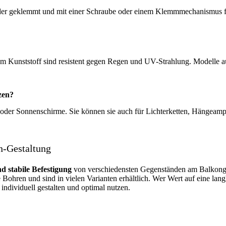
 geklemmt und mit einer Schraube oder einem Klemmmechanismus festge
m Kunststoff sind resistent gegen Regen und UV-Strahlung. Modelle au
zen?
 oder Sonnenschirme. Sie können sie auch für Lichterketten, Hängeamp
n-Gestaltung
nd stabile Befestigung
von verschiedensten Gegenständen am Balkonge
ohren und sind in vielen Varianten erhältlich. Wer Wert auf eine langl
individuell gestalten und optimal nutzen.