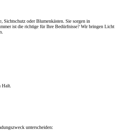
, Sichtschutz oder Blumenkästen. Sie sorgen in
mer ist die richtige für Ihre Bedürfnisse? Wir bringen Licht
n.
 Halt.
endungszweck unterscheiden: