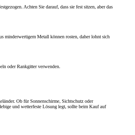
zogen. Achten Sie darauf, dass sie fest sitzen, aber das
s minderwertigem Metall können rosten, daher lohnt sich
eln oder Rankgitter verwenden.
länder. Ob für Sonnenschirme, Sichtschutz oder
ebige und wetterfeste Lösung legt, sollte beim Kauf auf