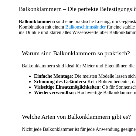
springen
Balkonklammern – Die perfekte Befestigungsl
Balkonklammern
sind eine praktische Lösung, um Gegenstä
Kombination mit einem
Balkonschirmständer
für eine stabil
ins Dunkle und klären alles Wissenswerte über Balkonklamme
Warum sind Balkonklammern so praktisch?
Balkonklammern sind ideal für Mieter und Eigentümer, die ih
Einfache Montage:
Die meisten Modelle lassen sich
Schonung des Geländers:
Kein Bohren bedeutet, da
Vielseitige Einsatzmöglichkeiten:
Ob für Sonnenschi
Wiederverwendbar:
Hochwertige Balkonklammern 
Welche Arten von Balkonklammern gibt es?
Nicht jede Balkonklammer ist für jede Anwendung geeignet