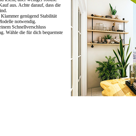
auf aus. Achte darauf, dass die
ind.
 Klammer genügend Stabilität
Modelle notwendig.
einem Schnellverschluss
ung. Wähle die für dich bequemste