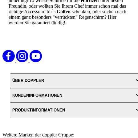
unbedingt 10 weisse Schirme für die
Hochzeit
Ihrer besten
Freundin, oder wollten Sie Ihrem Chef immer schon mal das
richtige Accessoire für`s
Golfen
schenken, oder suchen nach
einem ganz besonders "verrückten" Regenschirm? Hier
werden Sie garantiert fündig!
ÜBER DOPPLER
KUNDENINFORMATIONEN
PRODUKTINFORMATIONEN
Weitere Marken der doppler Gruppe: