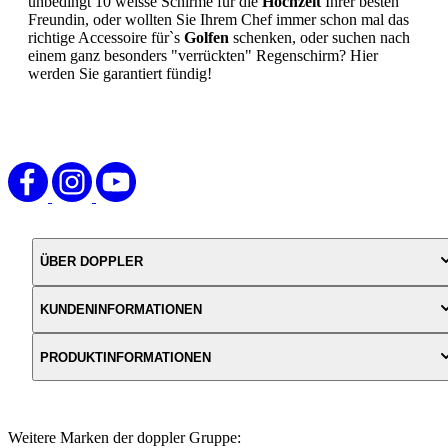
unbedingt 10 weisse Schirme für die
Hochzeit
Ihrer besten
Freundin, oder wollten Sie Ihrem Chef immer schon mal das
richtige Accessoire für`s
Golfen
schenken, oder suchen nach
einem ganz besonders "verrückten" Regenschirm? Hier
werden Sie garantiert fündig!
ÜBER DOPPLER
KUNDENINFORMATIONEN
PRODUKTINFORMATIONEN
Weitere Marken der doppler Gruppe: