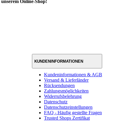
in unserem Online-Shop!
KUNDENINFORMATIONEN
Kundeninformationen & AGB
Versand & Lieferländer
Rücksendungen
Zahlungsmöglichkeiten
Widerrufsbelehrung
Datenschutz
Datenschutzeinstellungen
FAQ - Häufig gestellte Fragen
Trusted Shops Zertifikat