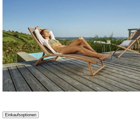
Einkaufsoptionen
Zur
Produktliste
springen