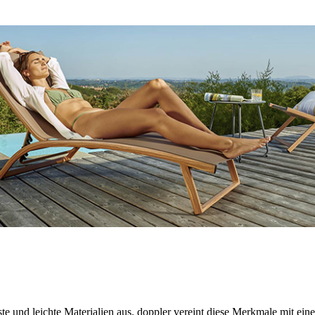
te und leichte Materialien aus. doppler vereint diese Merkmale mit ei