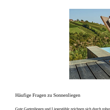
Häufige Fragen zu Sonnenliegen
Gute Gartenliegen und Liegestühle zeichnen sich durch robus