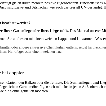
eugt gleich durch mehrere positive Eigenschaften. Einerseits ist es
r
. Dazu sind Liege- und Sitzflächen wie auch das Gestell UV-beständig
en beachtet werden?
r Ihrer Gartenliege oder Ihres Liegestuhls
. Das Material unserer Mö
ernen Sie am besten mit einem weichen Lappen und lauwarmem Wasser. B
hmittel oder andere aggressive Chemikalien entfernt selbst hartnäcki
 einem Handfeger oder einem weichen Tuch.
e bei doppler
ren Garten, den Balkon oder die Terrasse. Die
Sonnenliegen und Lieg
flegeleichten Gartenmöbel fügen sich mühelos in jeden Außenbereich e
Sie die Sonne genießen möchten.