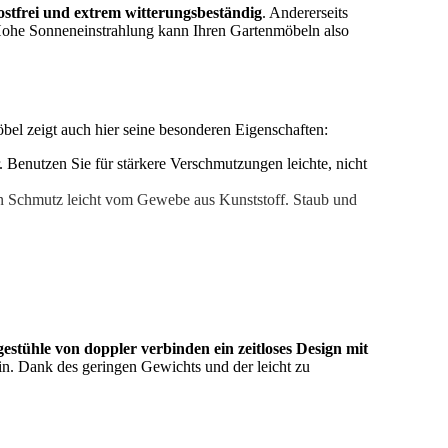
ostfrei und extrem witterungsbeständig
. Andererseits
. Hohe Sonneneinstrahlung kann Ihren Gartenmöbeln also
bel zeigt auch hier seine besonderen Eigenschaften:
enutzen Sie für stärkere Verschmutzungen leichte, nicht
gen Schmutz leicht vom Gewebe aus Kunststoff. Staub und
estühle von doppler verbinden ein zeitloses Design mit
in. Dank des geringen Gewichts und der leicht zu