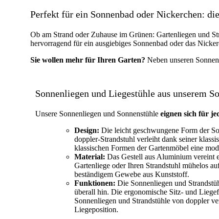
Perfekt für ein Sonnenbad oder Nickerchen: di
Ob am Strand oder Zuhause im Grünen: Gartenliegen und St
hervorragend für ein ausgiebiges Sonnenbad oder das Nick
Sie wollen mehr für Ihren Garten?
Neben unseren Sonnenl
Sonnenliegen und Liegestühle aus unserem So
Unsere Sonnenliegen und Sonnenstühle
eignen sich für j
Design:
Die leicht geschwungene Form der Son
doppler-Strandstuhl verleiht dank seiner kla
klassischen Formen der Gartenmöbel eine mo
Material:
Das Gestell aus Aluminium vereint e
Gartenliege oder Ihren Strandstuhl mühelos au
beständigem Gewebe aus Kunststoff.
Funktionen:
Die Sonnenliegen und Strandstühl
überall hin. Die ergonomische Sitz- und Liege
Sonnenliegen und Strandstühle von doppler verf
Liegeposition.