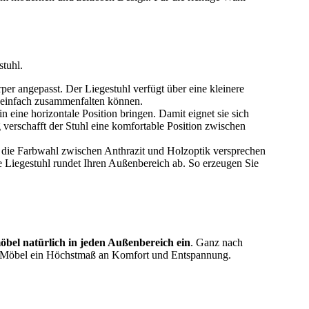
tuhl.
er angepasst. Der Liegestuhl verfügt über eine kleinere
hl einfach zusammenfalten können.
n eine horizontale Position bringen. Damit eignet sie sich
 verschafft der Stuhl eine komfortable Position zwischen
die Farbwahl zwischen Anthrazit und Holzoptik versprechen
te Liegestuhl rundet Ihren Außenbereich ab. So erzeugen Sie
möbel natürlich in jeden Außenbereich ein
. Ganz nach
die Möbel ein Höchstmaß an Komfort und Entspannung.