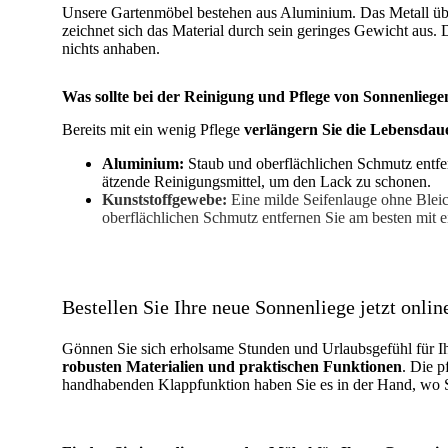
Unsere Gartenmöbel bestehen aus Aluminium. Das Metall überz
zeichnet sich das Material durch sein geringes Gewicht aus
nichts anhaben.
Was sollte bei der Reinigung und Pflege von Sonnenlieg
Bereits mit ein wenig Pflege
verlängern Sie die Lebensdaue
Aluminium:
Staub und oberflächlichen Schmutz entf
ätzende Reinigungsmittel, um den Lack zu schonen.
Kunststoffgewebe:
Eine milde Seifenlauge ohne Bleic
oberflächlichen Schmutz entfernen Sie am besten mit
Bestellen Sie Ihre neue Sonnenliege jetzt onlin
Gönnen Sie sich erholsame Stunden und Urlaubsgefühl für Ih
robusten Materialien und praktischen Funktionen
. Die p
handhabenden Klappfunktion haben Sie es in der Hand, wo 