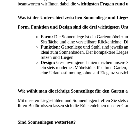
beantworten wir Ihnen dabei die
wichtigsten Fragen rund u
Was ist der Unterschied zwischen Sonnenliege und Liege
Form, Funktion und Design sind die drei wichtigsten U
Form:
Die Sonnenliege ist ein Gartenmöbel zum 
Sitzfläche und eine verstellbare Rückenlehne. D
Funktion:
Gartenliege und Stuhl sind jeweils an
ideal zum Sonnenbaden. Der kompaktere Liegestuh
Sitzen und Liegen.
Design:
Geschwungene Linien machen unsere Son
ein stets modernes Möbelstück für Ihren Garten,
eine Urlaubsstimmung, ohne auf Eleganz verzic
Wie wählt man die richtige Sonnenliege für den Garten 
Mit unseren Liegestühlen und Sonnenliegen treffen Sie stets
Ihren Bedürfnissen lassen sich die Rückenlehnen unserer Ga
Sind Sonnenliegen wetterfest?