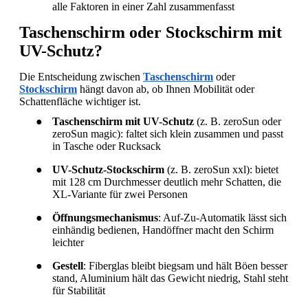
alle Faktoren in einer Zahl zusammenfasst
Taschenschirm oder Stockschirm mit
UV-Schutz?
Die Entscheidung zwischen
Taschenschirm
oder
Stockschirm
hängt davon ab, ob Ihnen Mobilität oder
Schattenfläche wichtiger ist.
●
Taschenschirm mit UV-Schutz
(z. B. zeroSun oder
zeroSun magic): faltet sich klein zusammen und passt
in Tasche oder Rucksack
●
UV-Schutz-Stockschirm
(z. B. zeroSun xxl): bietet
mit 128 cm Durchmesser deutlich mehr Schatten, die
XL-Variante für zwei Personen
●
Öffnungsmechanismus
: Auf-Zu-Automatik lässt sich
einhändig bedienen, Handöffner macht den Schirm
leichter
●
Gestell
: Fiberglas bleibt biegsam und hält Böen besser
stand, Aluminium hält das Gewicht niedrig, Stahl steht
für Stabilität