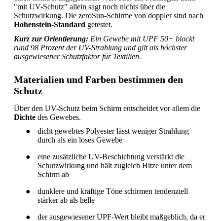
"mit UV-Schutz" allein sagt noch nichts über die
Schutzwirkung. Die zeroSun-Schirme von doppler sind nach
Hohenstein-Standard
getestet.
Kurz zur Orientierung:
Ein Gewebe mit UPF 50+ blockt
rund 98 Prozent der UV-Strahlung und gilt als höchster
ausgewiesener Schutzfaktor für Textilien.
Materialien und Farben bestimmen den
Schutz
Über den UV-Schutz beim Schirm entscheidet vor allem die
Dichte
des Gewebes.
●
dicht gewebtes Polyester lässt weniger Strahlung
durch als ein loses Gewebe
●
eine zusätzliche UV-Beschichtung verstärkt die
Schutzwirkung und hält zugleich Hitze unter dem
Schirm ab
●
dunklere und kräftige Töne schirmen tendenziell
stärker ab als helle
●
der ausgewiesener UPF-Wert bleibt maßgeblich, da er