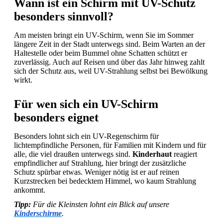
Wann ist ein Schirm mit UV-Schutz
besonders sinnvoll?
Am meisten bringt ein UV-Schirm, wenn Sie im Sommer
längere Zeit in der Stadt unterwegs sind. Beim Warten an der
Haltestelle oder beim Bummel ohne Schatten schützt er
zuverlässig. Auch auf Reisen und über das Jahr hinweg zahlt
sich der Schutz aus, weil UV-Strahlung selbst bei Bewölkung
wirkt.
Für wen sich ein UV-Schirm
besonders eignet
Besonders lohnt sich ein UV-Regenschirm für
lichtempfindliche Personen, für Familien mit Kindern und für
alle, die viel draußen unterwegs sind.
Kinderhaut
reagiert
empfindlicher auf Strahlung, hier bringt der zusätzliche
Schutz spürbar etwas. Weniger nötig ist er auf reinen
Kurzstrecken bei bedecktem Himmel, wo kaum Strahlung
ankommt.
Tipp:
Für die Kleinsten lohnt ein Blick auf unsere
Kinderschirme
.