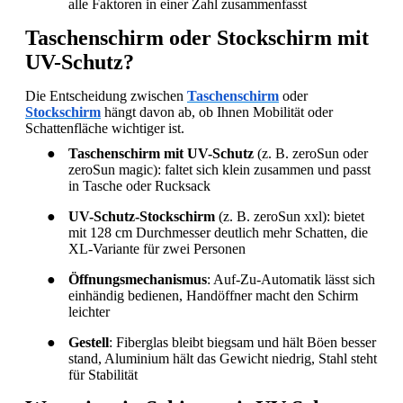
alle Faktoren in einer Zahl zusammenfasst
Taschenschirm oder Stockschirm mit
UV-Schutz?
Die Entscheidung zwischen
Taschenschirm
oder
Stockschirm
hängt davon ab, ob Ihnen Mobilität oder
Schattenfläche wichtiger ist.
●
Taschenschirm mit UV-Schutz
(z. B. zeroSun oder
zeroSun magic): faltet sich klein zusammen und passt
in Tasche oder Rucksack
●
UV-Schutz-Stockschirm
(z. B. zeroSun xxl): bietet
mit 128 cm Durchmesser deutlich mehr Schatten, die
XL-Variante für zwei Personen
●
Öffnungsmechanismus
: Auf-Zu-Automatik lässt sich
einhändig bedienen, Handöffner macht den Schirm
leichter
●
Gestell
: Fiberglas bleibt biegsam und hält Böen besser
stand, Aluminium hält das Gewicht niedrig, Stahl steht
für Stabilität