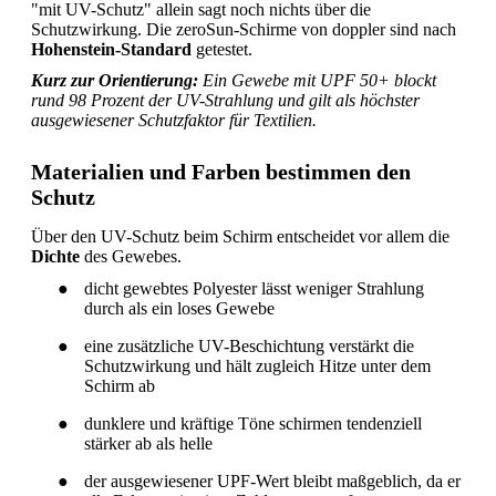
"mit UV-Schutz" allein sagt noch nichts über die
Schutzwirkung. Die zeroSun-Schirme von doppler sind nach
Hohenstein-Standard
getestet.
Kurz zur Orientierung:
Ein Gewebe mit UPF 50+ blockt
rund 98 Prozent der UV-Strahlung und gilt als höchster
ausgewiesener Schutzfaktor für Textilien.
Materialien und Farben bestimmen den
Schutz
Über den UV-Schutz beim Schirm entscheidet vor allem die
Dichte
des Gewebes.
●
dicht gewebtes Polyester lässt weniger Strahlung
durch als ein loses Gewebe
●
eine zusätzliche UV-Beschichtung verstärkt die
Schutzwirkung und hält zugleich Hitze unter dem
Schirm ab
●
dunklere und kräftige Töne schirmen tendenziell
stärker ab als helle
●
der ausgewiesener UPF-Wert bleibt maßgeblich, da er