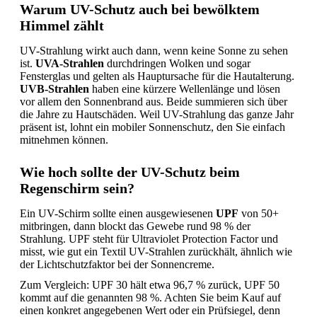
Warum UV-Schutz auch bei bewölktem
Himmel zählt
UV-Strahlung wirkt auch dann, wenn keine Sonne zu sehen
ist.
UVA-Strahlen
durchdringen Wolken und sogar
Fensterglas und gelten als Hauptursache für die Hautalterung.
UVB-Strahlen
haben eine kürzere Wellenlänge und lösen
vor allem den Sonnenbrand aus. Beide summieren sich über
die Jahre zu Hautschäden. Weil UV-Strahlung das ganze Jahr
präsent ist, lohnt ein mobiler Sonnenschutz, den Sie einfach
mitnehmen können.
Wie hoch sollte der UV-Schutz beim
Regenschirm sein?
Ein UV-Schirm sollte einen ausgewiesenen
UPF
von 50+
mitbringen, dann blockt das Gewebe rund 98 % der
Strahlung. UPF steht für Ultraviolet Protection Factor und
misst, wie gut ein Textil UV-Strahlen zurückhält, ähnlich wie
der Lichtschutzfaktor bei der Sonnencreme.
Zum Vergleich: UPF 30 hält etwa 96,7 % zurück, UPF 50
kommt auf die genannten 98 %. Achten Sie beim Kauf auf
einen konkret angegebenen Wert oder ein Prüfsiegel, denn