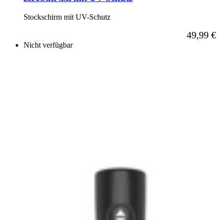
Stockschirm mit UV-Schutz
Ab
49,99 €
Nicht verfügbar