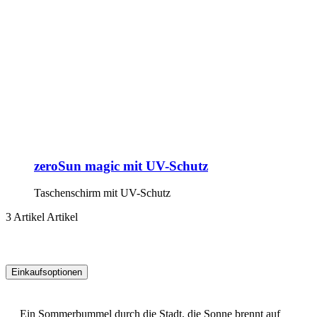
zeroSun magic mit UV-Schutz
Taschenschirm mit UV-Schutz
3
Artikel
Artikel
Einkaufsoptionen
Zur
Produktliste
Ein Sommerbummel durch die Stadt, die Sonne brennt auf