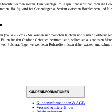
 beachtet werden sollten. Eine wichtige Rolle spielt zunächst natürlich die Grö
timmen. Häufig wird bei Gartenliegen außerdem zwischen Hochlehnern und Nied
en
n (zw. 4 – 7 cm) - Sie können sich zwischen leichten und starken Polsterungen
Fällen für den Outdoor-Gebrauch bestimmt sind, sollten sie aus robusten Mater
n von Polsterauflagen verwendeten Rohstoffe müssen daher wasser- und schmutz
KUNDENINFORMATIONEN
Kundeninformationen & AGB
Versand & Lieferländer
Rücksendungen