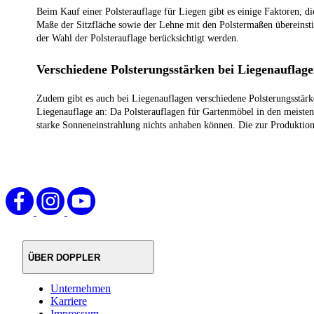
Beim Kauf einer Polsterauflage für Liegen gibt es einige Faktoren, die
Maße der Sitzfläche sowie der Lehne mit den Polstermaßen übereins
der Wahl der Polsterauflage berücksichtigt werden.
Verschiedene Polsterungsstärken bei Liegenauflag
Zudem gibt es auch bei Liegenauflagen verschiedene Polsterungsstärke
Liegenauflage an: Da Polsterauflagen für Gartenmöbel in den meisten 
starke Sonneneinstrahlung nichts anhaben können. Die zur Produktio
ÜBER DOPPLER
Unternehmen
Karriere
Impressum