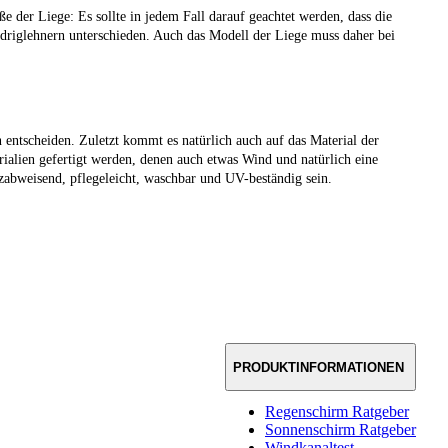
ße der Liege: Es sollte in jedem Fall darauf geachtet werden, dass die
riglehnern unterschieden. Auch das Modell der Liege muss daher bei
 entscheiden. Zuletzt kommt es natürlich auch auf das Material der
ialien gefertigt werden, denen auch etwas Wind und natürlich eine
abweisend, pflegeleicht, waschbar und UV-beständig sein.
PRODUKTINFORMATIONEN
Regenschirm Ratgeber
Sonnenschirm Ratgeber
Windkanaltest