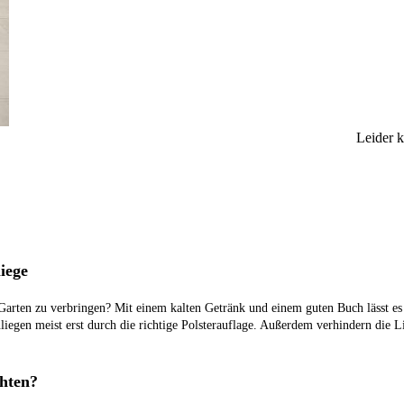
Leider 
iege
Garten zu verbringen? Mit einem kalten Getränk und einem guten Buch lässt es s
iegen meist erst durch die richtige Polsterauflage. Außerdem verhindern die L
chten?