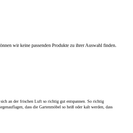
können wir keine passenden Produkte zu ihrer Auswahl finden.
ich an der frischen Luft so richtig gut entspannen. So richtig
iegenauflagen, dass die Gartenmöbel so heiß oder kalt werden, dass