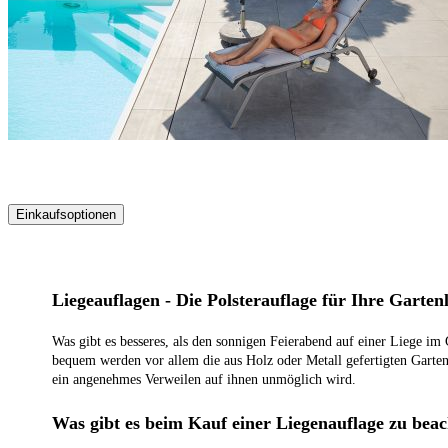
Einkaufsoptionen
Zur
Produktliste
springen
Liegeauflagen - Die Polsterauflage für Ihre Gartenl
Was gibt es besseres, als den sonnigen Feierabend auf einer Liege im 
bequem werden vor allem die aus Holz oder Metall gefertigten Gartenl
ein angenehmes Verweilen auf ihnen unmöglich wird.
Was gibt es beim Kauf einer Liegenauflage zu bea