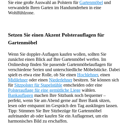
Sie eine große Auswahl an Polstern für
Gartenmöbel
und
verwandeln Ihren Garten im Handumdrehen in eine
Wohlfühlzone.
Setzen Sie einen Akzent Polsterauflagen für
Gartenmöbel
Wenn Sie doppler-Auflagen kaufen wollen, sollten Sie
zunächst einen Blick auf Ihre Gartenmöbel werfen. Im
Onlineshop finden Sie passende Gartenmöbelauflagen für
verschiedene Serien und unterschiedliche Möbelstücke. Dabei
spielt es etwa eine Rolle, ob Sie einen
Hochlehner
, einen
Midilehner
oder einen
Niederlehner
besitzen. Sie können sich
für
Sitzpolster für Stapelstühle
entscheiden oder eine
Polsterauflage für eine gemütliche Liege
wählen.
Bankauflagen
machen Ihre Sitzbank noch bequemer –
perfekt, wenn Sie am Abend gerne auf Ihrer Bank sitzen,
lesen oder entspannt im Gespräch den Tag ausklingen lassen.
Tipp: Stimmen Sie Ihre Sitzbezüge für Gartenmöbel
aufeinander ab oder kaufen Sie ein Auflagenset, um ein
harmonisches Bild zu erschaffen.